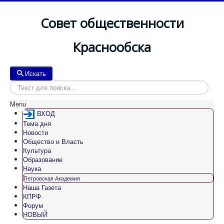
Совет общественности
Краснообска
Искать
Искать
Menu
ВХОД
Тема дня
Новости
Общество и Власть
Культура
Образование
Наука
Петровская Академия
Наша Газета
КПРФ
Форум
НОВЫЙ