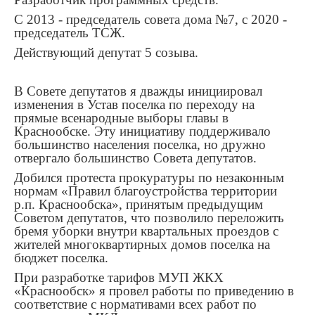
С 2013 - председатель совета дома №7, с 2020 -
председатель ТСЖ.
Действующий депутат 5 созыва.
В Совете депутатов я дважды инициировал
изменения в Устав поселка по переходу на
прямые всенародные выборы главы в
Краснообске. Эту инициативу поддерживало
большинство населения поселка, но дружно
отвергало большинство Совета депутатов.
Добился протеста прокуратуры по незаконным
нормам «Правил благоустройства территории
р.п. Краснообска», принятым предыдущим
Советом депутатов, что позволило переложить
бремя уборки внутри квартальных проездов с
жителей многоквартирных домов поселка на
бюджет поселка.
При разработке тарифов МУП ЖКХ
«Краснообск» я провел работы по приведению в
соответствие с нормативами всех работ по