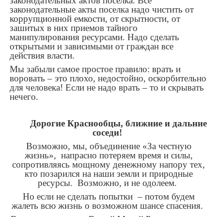
законодательных актов поселка. Все
законодательные акты поселка надо чистить от
коррупционной емкости, от скрытности, от
зашитых в них приемов тайного
манипулирования ресурсами. Надо сделать
открытыми и зависимыми от граждан все
действия власти.
Мы забыли самое простое правило: врать и
воровать – это плохо, недостойно, оскорбительно
для человека! Если не надо врать – то и скрывать
нечего.
Дорогие Краснообцы, ближние и дальние
соседи!
Возможно, мы, объединение «За честную
жизнь», напрасно потеряем время и силы,
сопротивляясь мощному денежному напору тех,
кто позарился на наши земли и природные
ресурсы. Возможно, и не одолеем.
Но если не сделать попытки – потом будем
жалеть всю жизнь о возможном шансе спасения.