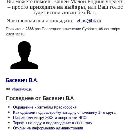
Вы можете помочь Вашей Малой Родине уцелеть
– просто
приходите на выборы
, или Ваш голос
будет использован без Вас.
Электронная почта кандидата:
vbas@bk.ru
Прочитано
4388
раз
Последнее изменение Суббота, 05 сентября
2020 12:16
Басевич В.А.
vbas@bk.ru
Последнее от Басевич В.А.
Обращение к жителям Краснообска
Как сдавали под застройку западную половину 2-го круга
Письмо министру ЖКХ и энергетики НСО
Тарифы на воду и водотведение в 2020 году
Отклик на информацию администрации