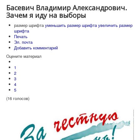
Басевич Владимир Александрович.
Зачем я иду на выборы
размер шрифта
уменьшить размер шрифта
увеличить размер
шрифта
Печать
Эл. почта
Добавить комментарий
Оцените материал
1
2
3
4
5
(16 голосов)