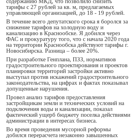
содержанию МКД, что позволило снизить
тарифы с 27 рублей за кв. м, предлагаемых
управляющей организацией, до 18 - 19 рублей.
В течение всего депутатского срока я боролся за
снижение тарифов на холодную воду и
канализацию в Краснообске. Я добился через
ФАС и прокуратуру того, что с начала 2020 года
на территории Краснообска действуют тарифы г.
Новосибирска. Разница – более 20%.
При разработке Генплана, ПЗЗ, нормативов
градостроительного проектирования и проектов
планировки территорий застройки активно
выступал против искажений градостроительного
законодательства, на цифрах и фактах показывал
допущенные нарушения.
Провел анализ тарифов предоставления
застройщикам земли и технических условий на
подключения воды и канализации, показал
фактический ущерб бюджету поселка действиями
администрации в интересах бизнеса.
Во время проведения мусорной реформы
добился перерасчета незаконно завышенных