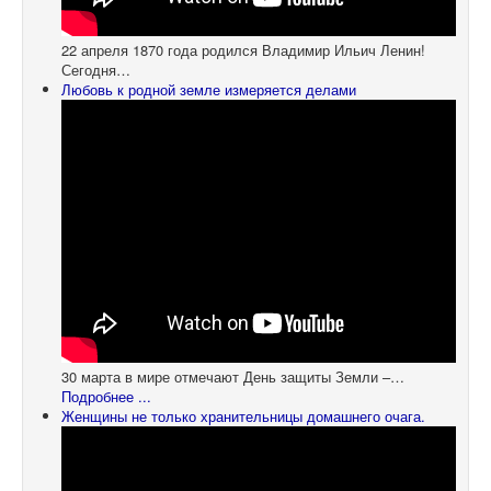
22 апреля 1870 года родился Владимир Ильич Ленин!
Сегодня…
Любовь к родной земле измеряется делами
30 марта в мире отмечают День защиты Земли –…
Подробнее ...
Женщины не только хранительницы домашнего очага.