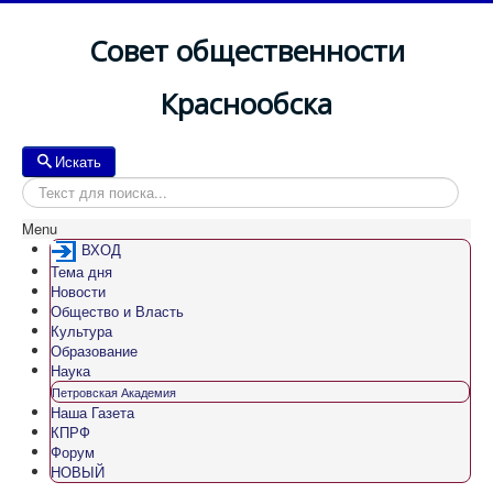
Совет общественности
Краснообска
Искать
Искать
Menu
ВХОД
Тема дня
Новости
Общество и Власть
Культура
Образование
Наука
Петровская Академия
Наша Газета
КПРФ
Форум
НОВЫЙ