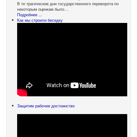
В те трагические дни государственного переворота по
некоторым оценкам было…
Подробнее ...
Как мы строили беседку
Защитим рабочее достоинство