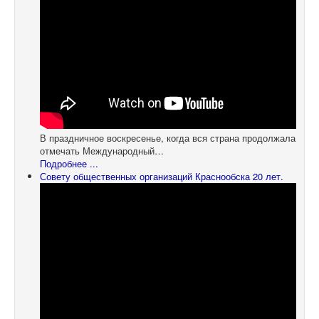
В праздничное воскресенье, когда вся страна продолжала
отмечать Международный…
Подробнее ...
Совету общественных организаций Краснообска 20 лет.