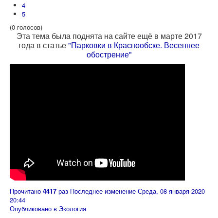
4
5
(0 голосов)
Эта тема была поднята на сайте ещё в марте 2017
года в статье
"Парковки в Краснообске. Весеннее
обострение"
Прочитано
4417
раз
Последнее изменение Среда, 08 января 2020
20:44
Опубликовано в
Экология