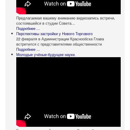
Предлагаемая вашему вниманию видеозапись встречи,
состоявшейся в студии Совета…
Подробнее ...
Перспективы застройки у Нового Торгового
22 февраля в Администрации Краснообска Глава
встретился с представителями общественности
Подробнее ...
Молодые учёные-будущее науки.