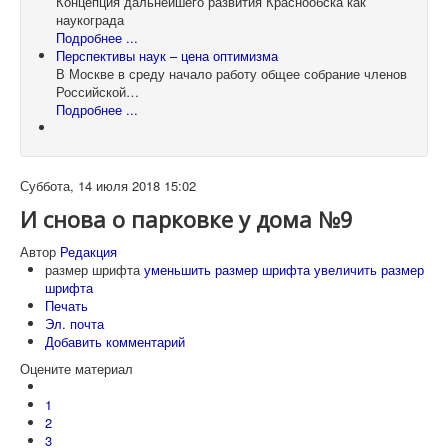
Концепция дальнейшего развития Краснообска как
наукограда
Подробнее ...
Перспективы наук – цена оптимизма
В Москве в среду начало работу общее собрание членов
Российской…
Подробнее ...
Суббота, 14 июля 2018 15:02
И снова о парковке у дома №9
Автор
Редакция
размер шрифта
уменьшить размер шрифта
увеличить размер
шрифта
Печать
Эл. почта
Добавить комментарий
Оцените материал
1
2
3