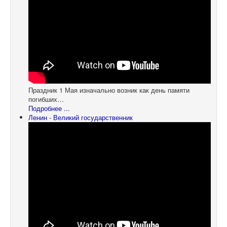
Праздник 1 Мая изначально возник как день памяти
погибших…
Подробнее ...
Ленин - Великий государственник