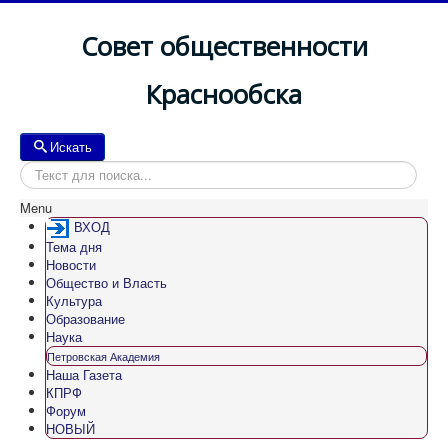
Совет общественности
Краснообска
Искать
Искать
Menu
ВХОД
Тема дня
Новости
Общество и Власть
Культура
Образование
Наука
Петровская Академия
Наша Газета
КПРФ
Форум
НОВЫЙ