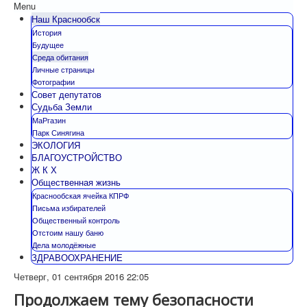
Menu
Наш Краснообск
История
Будущее
Среда обитания
Личные страницы
Фотографии
Совет депутатов
Судьба Земли
МаРгазин
Парк Синягина
ЭКОЛОГИЯ
БЛАГОУСТРОЙСТВО
Ж К Х
Общественная жизнь
Краснообская ячейка КПРФ
Письма избирателей
Общественный контроль
Отстоим нашу баню
Дела молодёжные
ЗДРАВООХРАНЕНИЕ
Четверг, 01 сентября 2016 22:05
Продолжаем тему безопасности