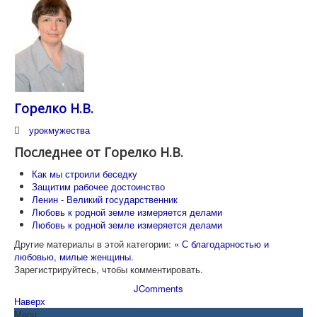
Горелко Н.В.
урокмужества
Последнее от Горелко Н.В.
Как мы строили беседку
Защитим рабочее достоинство
Ленин - Великий государственник
Любовь к родной земле измеряется делами
Любовь к родной земле измеряется делами
Другие материалы в этой категории:
« С благодарностью и
любовью, милые женщины.
Зарегистрируйтесь, чтобы комментировать.
JComments
Наверх
Menu