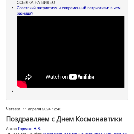
ССЫЛКА НА ВИДЕО
Советский патриотизм и современный патриотизм: в чем
разница?
Четверг, 11 апреля 2024 12:43
Поздравляем с Днем Космонавтики
Автор
Горелко Н.В.
размер шрифта
уменьшить размер шрифта
увеличить размер