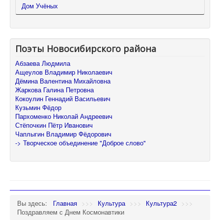
Дом Учёных
Поэты Новосибирского района
Абзаева Людмила
Ащеулов Владимир Николаевич
Дёмина Валентина Михайловна
Жаркова Галина Петровна
Кокоулин Геннадий Васильевич
Кузьмин Фёдор
Пархоменко Николай Андреевич
Стёпочкин Пётр Иванович
Чаплыгин Владимир Фёдорович
-> Творческое объединение "Доброе слово"
Вы здесь:
Главная
>>>
Культура
>>>
Культура2
>>>
Поздравляем с Днем Космонавтики