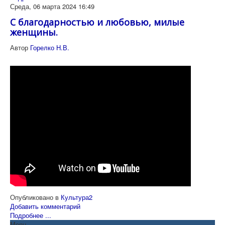
Среда, 06 марта 2024 16:49
С благодарностью и любовью, милые
женщины.
Автор
Горелко Н.В.
Опубликовано в
Культура2
Добавить комментарий
Подробнее ...
Menu