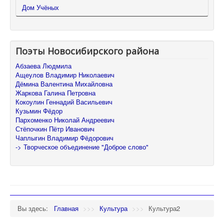
Дом Учёных
Поэты Новосибирского района
Абзаева Людмила
Ащеулов Владимир Николаевич
Дёмина Валентина Михайловна
Жаркова Галина Петровна
Кокоулин Геннадий Васильевич
Кузьмин Фёдор
Пархоменко Николай Андреевич
Стёпочкин Пётр Иванович
Чаплыгин Владимир Фёдорович
-> Творческое объединение "Доброе слово"
Вы здесь:
Главная
>>>
Культура
>>>
Культура2