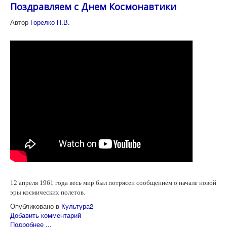
Поздравляем с Днем Космонавтики
Автор
Горелко Н.В.
12 апреля 1961 года весь мир был потрясен сообщением о начале новой
эры космических полетов.
Опубликовано в
Культура2
Добавить комментарий
Подробнее ...