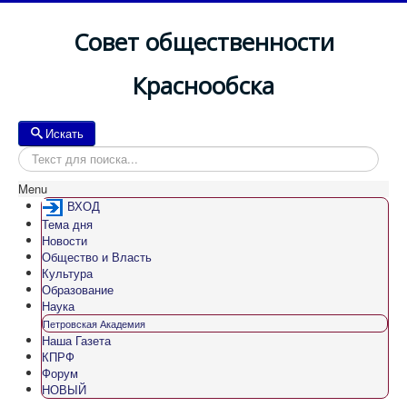
Совет общественности
Краснообска
Искать
Искать
Menu
ВХОД
Тема дня
Новости
Общество и Власть
Культура
Образование
Наука
Петровская Академия
Наша Газета
КПРФ
Форум
НОВЫЙ