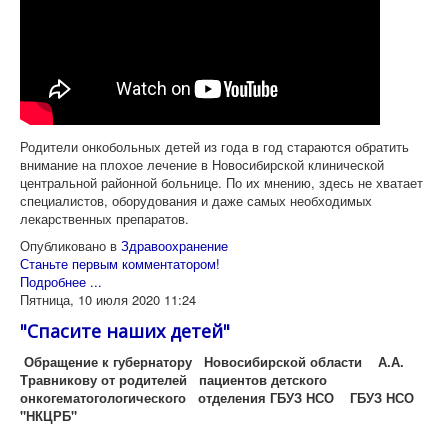
Родители онкобольных детей из года в год стараются обратить
внимание на плохое лечение в Новосибирской клинической
центральной районной больнице. По их мнению, здесь не хватает
специалистов, оборудования и даже самых необходимых
лекарственных препаратов.
Опубликовано в
Здравоохранение
Станьте первым комментатором!
Подробнее ...
Пятница, 10 июля 2020 11:24
"Спасите наших детей"
Обращение к губернатору Новосибирской области А.А.
Травникову от родителей пациентов детского
онкогематогологического отделения ГБУЗ НСО ГБУЗ НСО
"НКЦРБ"