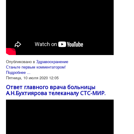
Опубликовано в
Здравоохранение
Станьте первым комментатором!
Подробнее ...
Пятница, 10 июля 2020 12:05
Ответ главного врача больницы
А.Н.Бухтиярова телеканалу СТС-МИР.