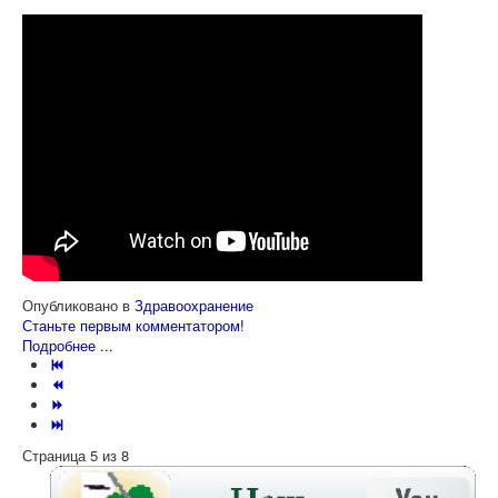
Опубликовано в
Здравоохранение
Станьте первым комментатором!
Подробнее ...
Страница 5 из 8