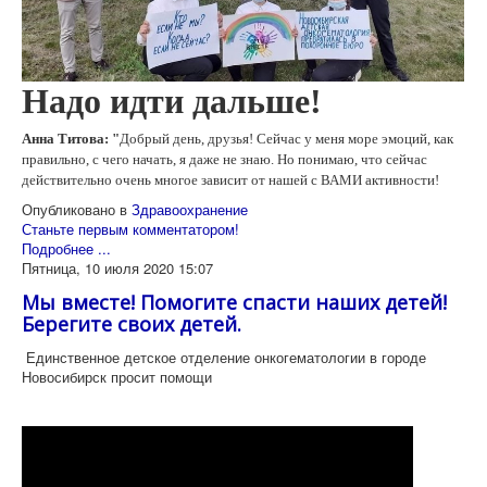
Надо идти дальше!
Анна Титова: "
Добрый день, друзья! Сейчас у меня море эмоций, как
правильно, с чего начать, я даже не знаю. Но понимаю, что сейчас
действительно очень многое зависит от нашей с ВАМИ активности!
Опубликовано в
Здравоохранение
Станьте первым комментатором!
Подробнее ...
Пятница, 10 июля 2020 15:07
Мы вместе! Помогите спасти наших детей!
Берегите своих детей.
Единственное детское отделение онкогематологии в городе
Новосибирск просит помощи