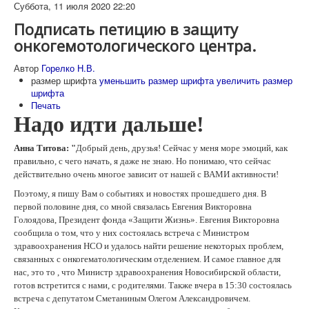
Суббота, 11 июля 2020 22:20
Подписать петицию в защиту
онкогемотологического центра.
Автор
Горелко Н.В.
размер шрифта
уменьшить размер шрифта
увеличить размер
шрифта
Печать
Надо идти дальше!
Анна Титова: "
Добрый день, друзья! Сейчас у меня море эмоций, как
правильно, с чего начать, я даже не знаю. Но понимаю, что сейчас
действительно очень многое зависит от нашей с ВАМИ активности!
Поэтому, я пишу Вам о событиях и новостях прошедшего дня. В
первой половине дня, со мной связалась Евгения Викторовна
Голоядова, Президент фонда «Защити Жизнь». Евгения Викторовна
сообщила о том, что у них состоялась встреча с Министром
здравоохранения НСО и удалось найти решение некоторых проблем,
связанных с онкогематологическим отделением. И самое главное для
нас, это то , что Министр здравоохранения Новосибирской области,
готов встретится с нами, с родителями. Также вчера в 15:30 состоялась
встреча с депутатом Сметаниным Олегом Александровичем.