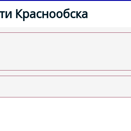
ти Краснообска