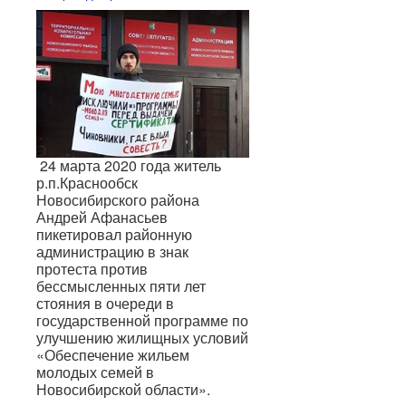
24 марта 2020 года житель
р.п.Краснообск
Новосибирского района
Андрей Афанасьев
пикетировал районную
администрацию в знак
протеста против
бессмысленных пяти лет
стояния в очереди в
государственной программе по
улучшению жилищных условий
«Обеспечение жильем
молодых семей в
Новосибирской области».