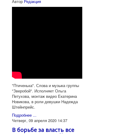
Автор
Редакция
"Птиченька". Слова и музыка группы
"Зверобой". Исполняет Ольга
Петухова, монтаж видео Екатерина
Новикова, в роли девушки Надежда
Штейнпрейс.
Подробнее ...
Четверг, 09 апреля 2020 14:37
В борьбе за власть все