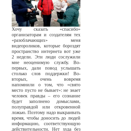
Хочу сказать «спасибо»
организаторам и создателям тех
«разоблачающих» меня
видеороликов, которые бороздят
пространство интернета вот уже
2 недели. Эти люди сослужили
мне неоценимую службу. Во-
первых, дали повод услышать
столько слов поддержки! Во-
вторых, очень вовремя
напомнили о том, что «свято
место пусто не бывает»: не знает
человек правды – его сознание
будет заполнено домыслами,
полуправдой или откровенной
ложью. Поэтому надо выкраивать
время, чтобы доносить до людей
информацию, соответствующую
действительности. Нет худа без