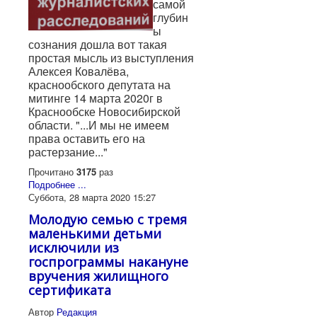
самой
глубин
ы
сознания дошла вот такая
простая мысль из выступления
Алексея Ковалёва,
краснообского депутата на
митинге 14 марта 2020г в
Краснообске Новосибирской
области. "...И мы не имеем
права оставить его на
растерзание..."
Прочитано
3175
раз
Подробнее ...
Суббота, 28 марта 2020 15:27
Молодую семью с тремя
маленькими детьми
исключили из
госпрограммы накануне
вручения жилищного
сертификата
Автор
Редакция