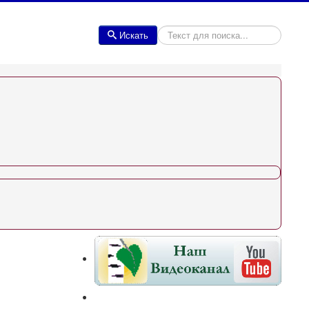
Искать
Искать