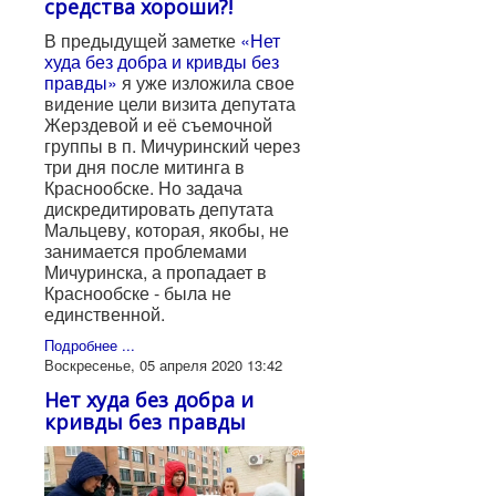
средства хороши?!
В предыдущей заметке
«Нет
худа без добра и кривды без
правды»
я уже изложила свое
видение цели визита депутата
Жерздевой и её съемочной
группы в п. Мичуринский через
три дня после митинга в
Краснообске. Но задача
дискредитировать депутата
Мальцеву, которая, якобы, не
занимается проблемами
Мичуринска, а пропадает в
Краснообске - была не
единственной.
Подробнее ...
Воскресенье, 05 апреля 2020 13:42
Нет худа без добра и
кривды без правды