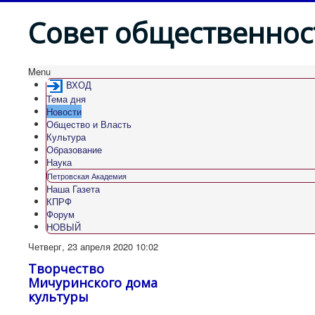
Совет общественнос
Menu
ВХОД
Тема дня
Новости
Общество и Власть
Культура
Образование
Наука
Петровская Академия
Наша Газета
КПРФ
Форум
НОВЫЙ
Четверг, 23 апреля 2020 10:02
Творчество
Мичуринского дома
культуры