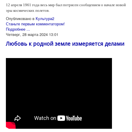
12 апреля 1961 года весь мир был потрясен сообщением о начале новой
эры космических полетов.
Опубликовано в
Культура2
Станьте первым комментатором!
Подробнее ...
Четверг, 28 марта 2024 13:01
Любовь к родной земле измеряется делами