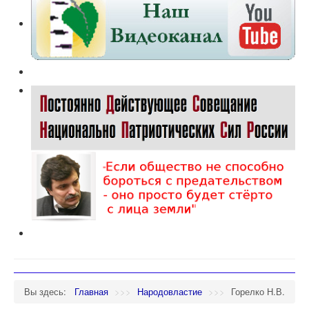
Вы здесь:
Главная
>>>
Народовластие
>>>
Горелко Н.В.