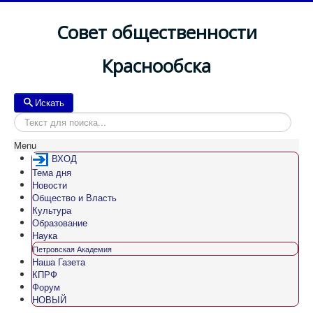
Совет общественности
Краснообска
Искать
Искать
Menu
ВХОД
Тема дня
Новости
Общество и Власть
Культура
Образование
Наука
Петровская Академия
Наша Газета
КПРФ
Форум
НОВЫЙ