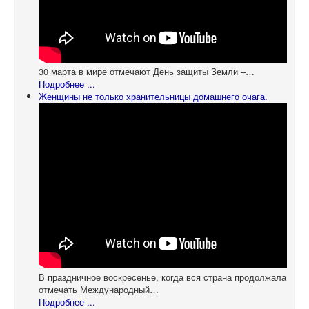
30 марта в мире отмечают День защиты Земли –…
Подробнее ...
Женщины не только хранительницы домашнего очага.
В праздничное воскресенье, когда вся страна продолжала
отмечать Международный…
Подробнее ...