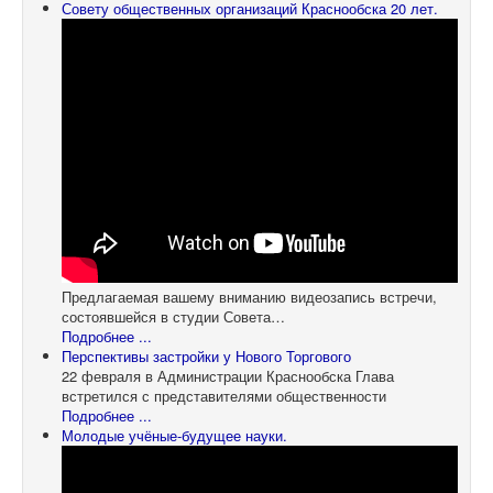
Совету общественных организаций Краснообска 20 лет.
Предлагаемая вашему вниманию видеозапись встречи,
состоявшейся в студии Совета…
Подробнее ...
Перспективы застройки у Нового Торгового
22 февраля в Администрации Краснообска Глава
встретился с представителями общественности
Подробнее ...
Молодые учёные-будущее науки.