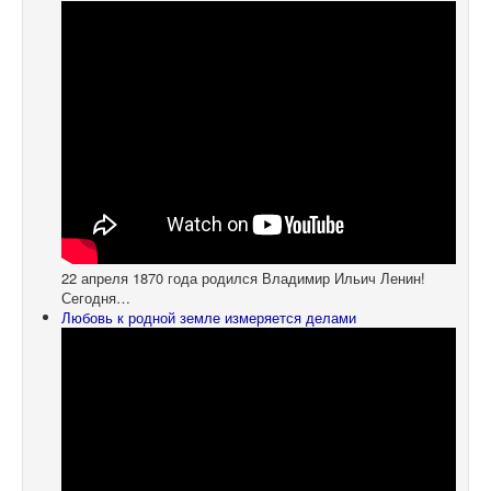
22 апреля 1870 года родился Владимир Ильич Ленин!
Сегодня…
Любовь к родной земле измеряется делами