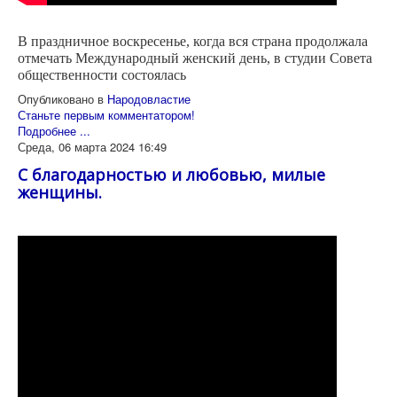
В праздничное воскресенье, когда вся страна продолжала
отмечать Международный женский день, в студии Совета
общественности состоялась
Опубликовано в
Народовластие
Станьте первым комментатором!
Подробнее ...
Среда, 06 марта 2024 16:49
С благодарностью и любовью, милые
женщины.