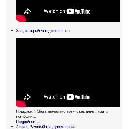
Защитим рабочее достоинство
Праздник 1 Мая изначально возник как день памяти
погибших…
Подробнее ...
Ленин - Великий государственник