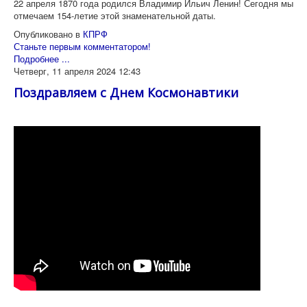
22 апреля 1870 года родился Владимир Ильич Ленин! Сегодня мы
отмечаем 154-летие этой знаменательной даты.
Опубликовано в
КПРФ
Станьте первым комментатором!
Подробнее ...
Четверг, 11 апреля 2024 12:43
Поздравляем с Днем Космонавтики