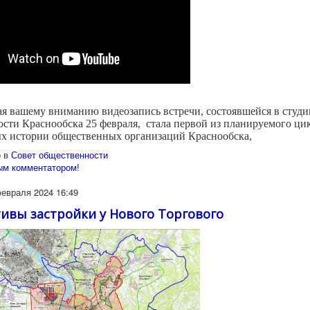
я вашему вниманию видеозапись встречи, состоявшейся в студ
ости Краснообска 25 февраля,
стала первой из планируемого ци
х истории общественных организаций Краснообска,
 в
Совет общественности
ым комментатором!
февраля 2024 16:49
ивы застройки у Нового Торгового