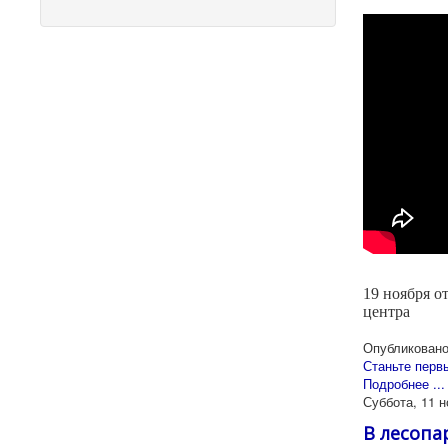
19 ноября о
центра
Опубликовано
Станьте перв
Подробнее ...
Суббота, 11 н
В лесопа