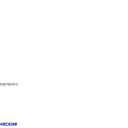
 научного
ческие