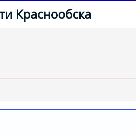
ти Краснообска