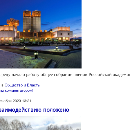
среду начало работу общее собрание членов Российской академи
 в
Общество и Власть
ым комментатором!
екабря 2023 13:31
взаимодействию положено