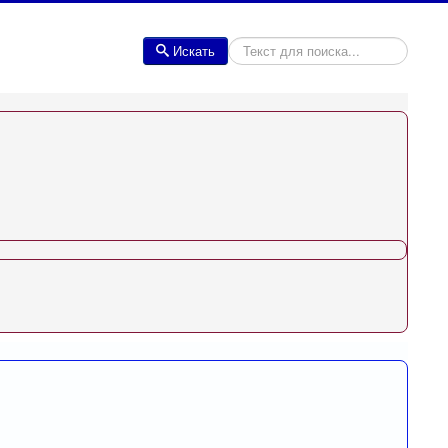
Искать
Искать