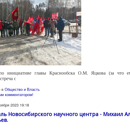
по инициативе главы Краснообска О.М. Яцкова (за что е
стреча с
 в
Общество и Власть
ым комментатором!
оября 2023 19:18
ль Новосибирского научного центра - Михаил А
ев.