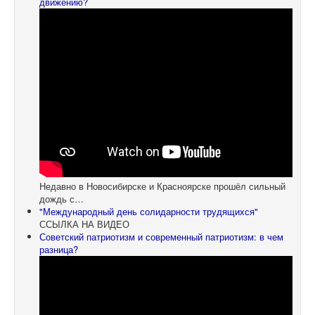
движению?
Недавно в Новосибирске и Красноярске прошёл сильный
дождь с…
"Международный день солидарности трудящихся"
ССЫЛКА НА ВИДЕО
Советский патриотизм и современный патриотизм: в чем
разница?