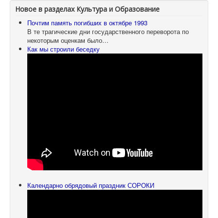
Новое в разделах Культура и Образование
Почтим память погибших в октябре 1993
В те трагические дни государственного переворота по
некоторым оценкам было…
Как мы строили беседку
Календарно обрядовый праздник СОРОКИ