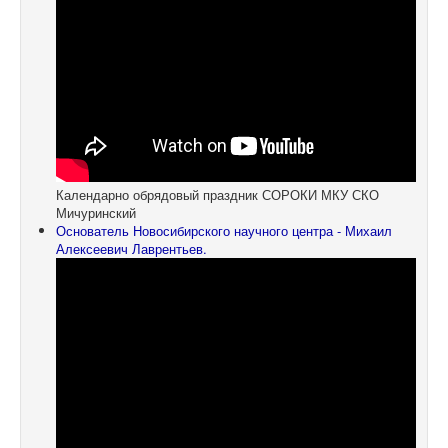
Календарно обрядовый праздник СОРОКИ МКУ СКО
Мичуринский
Основатель Новосибирского научного центра - Михаил
Алексеевич Лаврентьев.