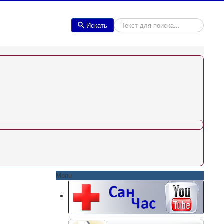
Искать
Искать
Menu