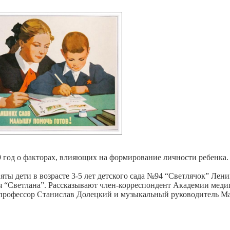
год о факторах, влияющих на формирование личности ребенка.
яты дети в возрасте 3-5 лет детского сада №94 “Светлячок” Лен
 “Светлана”. Рассказывают член-корреспондент Академии мед
профессор Станислав Долецкий и музыкальный руководитель М