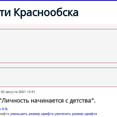
ти Краснообска
02 августа 2021 13:51
Личность начинается с детства".
о Н.В.
рифта
уменьшить размер шрифта
увеличить размер шрифта