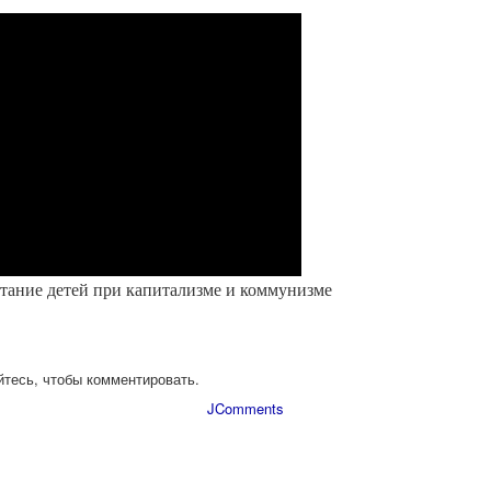
тание детей при капитализме и коммунизме
йтесь, чтобы комментировать.
JComments