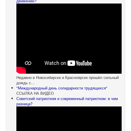
движению?
Недавно в Новосибирске и Красноярске прошёл сильный
дождь с…
"Международный день солидарности трудящихся"
ССЫЛКА НА ВИДЕО
Советский патриотизм и современный патриотизм: в чем
разница?