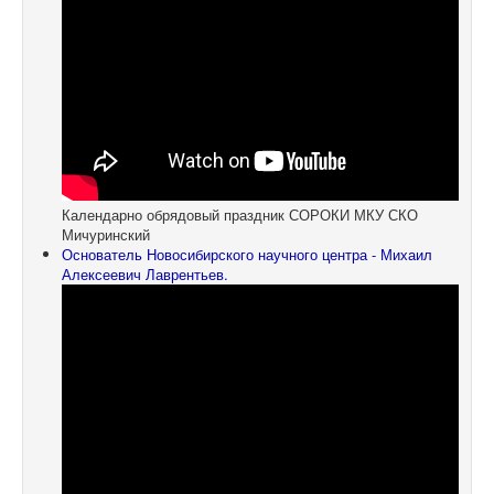
Календарно обрядовый праздник СОРОКИ МКУ СКО
Мичуринский
Основатель Новосибирского научного центра - Михаил
Алексеевич Лаврентьев.