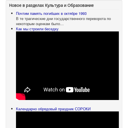
Новое в разделах Культура и Образование
Почтим память погибших в октябре 1993
В те трагические дни государственного переворота по
некоторым оценкам было…
Как мы строили беседку
Календарно обрядовый праздник СОРОКИ