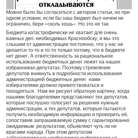
Можно было бы согласиться с автором статьи, но при
одном условии, если бы наш бюджет был ничем не
ограничен, бери «сколь хошь». Но это не так.
Бюджета катастрофически не хватает для очень
важных дел, необходимых Краснообску, и мы это
слышим от администрации постоянно, что у нас не
делается то-то и то-то только потому, что в бюджете
нет денег. А ответственность за рациональное
использование бюджетных денег лежит на наших
избранниках-депутатах. Поэтому стремление
депутатов вникнуть в подробности использования
администрацией бюджетных денег нами
избирателями должно приветствоваться и
поощряться. Нам же рисуют обратную картину, когда
нашими благодетелями представляют тех депутатов,
которые послушно голосуют за решения нужные
администрации, а тех депутатов, которые пытаются
получить необходимую информацию и проверить её,
сопоставив запрашиваемую сумму с гарантированно
ожидаемым результатом, объявляют чуть ли не
врагами народа. При этом депутатам
заблаговременно необходимую информацию не