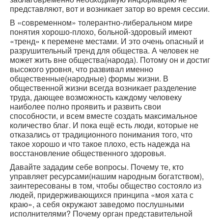
представляют, вот и возникает затор во время сессии.
В «современном» толерантно-либеральном мире
понятия хорошо-плохо, больной-здоровый имеют
«тренд» к перемене местами. И это очень опасный и
разрушительный тренд для общества. А человек не
может жить вне общества(народа). Потому он и достиг
высокого уровня, что развивал именно
общественные(народные) формы жизни. В
общественной жизни всегда возникает разделение
труда, дающее возможность каждому человеку
наиболее полно проявить и развить свои
способности, и всем вместе создать максимальное
количество благ. И пока ещё есть люди, которые не
отказались от традиционного понимания того, что
такое хорошо и что такое плохо, есть надежда на
восстановление общественного здоровья.
Давайте зададим себе вопросы. Почему те, кто
управляет ресурсами(нашим народным богатством),
заинтересованы в том, чтобы общество состояло из
людей, придерживающихся принципа «моя хата с
краю», а себя окружают заведомо послушными
исполнителями? Почему орган представительной