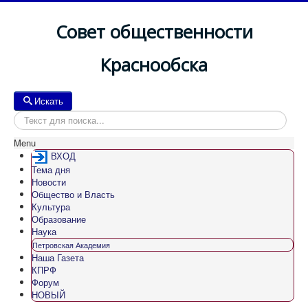
Совет общественности
Краснообска
Искать
Искать
Menu
ВХОД
Тема дня
Новости
Общество и Власть
Культура
Образование
Наука
Петровская Академия
Наша Газета
КПРФ
Форум
НОВЫЙ