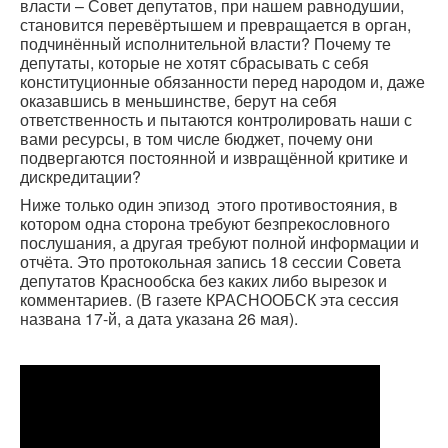
власти – Совет депутатов, при нашем равнодушии,
становится перевёртышем и превращается в орган,
подчинённый исполнительной власти? Почему те
депутаты, которые не хотят сбрасывать с себя
конституционные обязанности перед народом и, даже
оказавшись в меньшинстве, берут на себя
ответственность и пытаются контролировать наши с
вами ресурсы, в том числе бюджет, почему они
подвергаются постоянной и извращённой критике и
дискредитации?
Ниже только один эпизод этого противостояния, в
котором одна сторона требуют безпрекословного
послушания, а другая требуют полной информации и
отчёта. Это протокольная запись 18 сессии Совета
депутатов Краснообска без каких либо вырезок и
комментариев. (В газете КРАСНООБСК эта сессия
названа 17-й, а дата указана 26 мая).