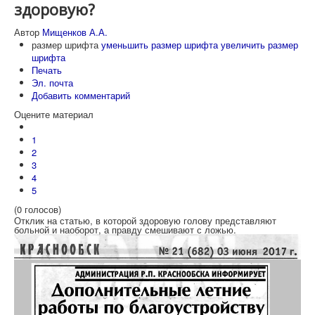
здоровую?
Автор
Мищенков А.А.
размер шрифта
уменьшить размер шрифта
увеличить размер
шрифта
Печать
Эл. почта
Добавить комментарий
Оцените материал
1
2
3
4
5
(0 голосов)
Отклик на статью, в которой здоровую голову представляют
больной и наоборот, а правду смешивают с ложью.