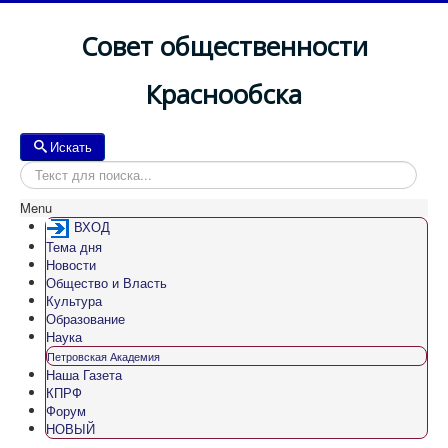
Совет общественности
Краснообска
Искать
Искать
Menu
ВХОД
Тема дня
Новости
Общество и Власть
Культура
Образование
Наука
Петровская Академия
Наша Газета
КПРФ
Форум
НОВЫЙ