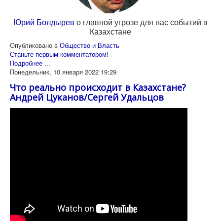
Юрий Болдырев
о главной угрозе для нас событий в
Казахстане
Опубликовано в
Общество и Власть
Станьте первым комментатором!
Подробнее ...
Понедельник, 10 января 2022 19:29
Что реально происходит в Казахстане?
Андрей Цуканов/Сергей Удальцов