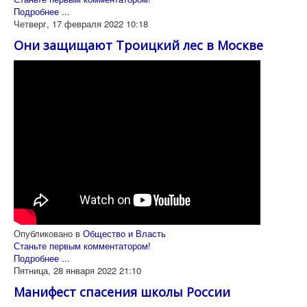
Подробнее ...
Четверг, 17 февраля 2022 10:18
Они защищают Троицкий лес в Москве
Опубликовано в
Общество и Власть
Станьте первым комментатором!
Подробнее ...
Пятница, 28 января 2022 21:10
Манифест спасения школы России