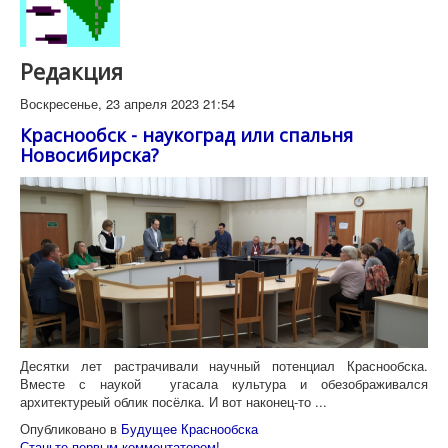
Редакция
Воскресенье, 23 апреля 2023 21:54
Краснообск - наукоград или спальня
Новосибирска?
Десятки лет растрачивали научный потенциал Краснообска.
Вместе с наукой угасала культура и обезображивался
архитектуреый облик посёлка. И вот наконец-то ...
Опубликовано в
Будущее Краснообска
Станьте первым комментатором!