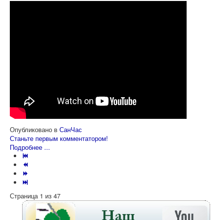
Опубликовано в
СанЧас
Станьте первым комментатором!
Подробнее ...
Страница 1 из 47