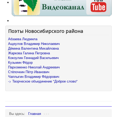
Поэты Новосибирского района
Абзаева Людмила
Ащеулов Владимир Николаевич
Дёмина Валентина Михайловна
Жаркова Галина Петровна
Кокоулин Геннадий Васильевич
Кузьмин Фёдор
Пархоменко Николай Андреевич
Стёпочкин Пётр Иванович
Чаплыгин Владимир Фёдорович
-> Творческое объединение "Доброе слово"
Вы здесь:
Главная
>>>