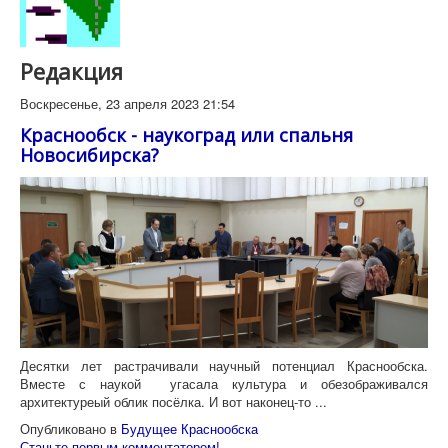
Редакция
Воскресенье, 23 апреля 2023 21:54
Краснообск - наукоград или спальня
Новосибирска?
Десятки лет растрачивали научный потенциал Краснообска.
Вместе с наукой угасала культура и обезображивался
архитектуреый облик посёлка. И вот наконец-то ...
Опубликовано в
Будущее Краснообска
Станьте первым комментатором!