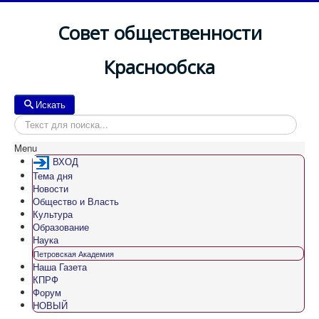
Совет общественности
Краснообска
Искать
Искать
Menu
ВХОД
Тема дня
Новости
Общество и Власть
Культура
Образование
Наука
Петровская Академия
Наша Газета
КПРФ
Форум
НОВЫЙ