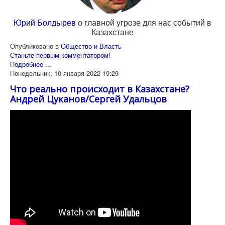
Юрий Болдырев
о главной угрозе для нас событий в
Казахстане
Опубликовано в
Общество и Власть
Станьте первым комментатором!
Подробнее ...
Понедельник, 10 января 2022 19:29
Что реально происходит в Казахстане?
Андрей Цуканов/Сергей Удальцов