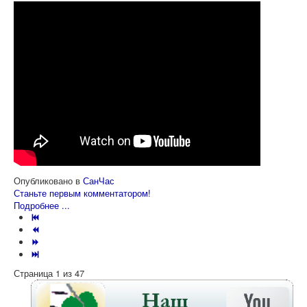
Опубликовано в
СанЧас
Станьте первым комментатором!
Подробнее ...
Страница 1 из 47