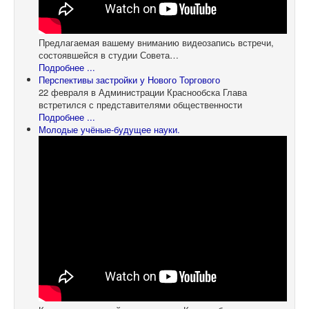
Предлагаемая вашему вниманию видеозапись встречи,
состоявшейся в студии Совета…
Подробнее ...
Перспективы застройки у Нового Торгового
22 февраля в Администрации Краснообска Глава
встретился с представителями общественности
Подробнее ...
Молодые учёные-будущее науки.