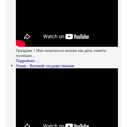
Праздник 1 Мая изначально возник как день памяти
погибших…
Подробнее ...
Ленин - Великий государственник