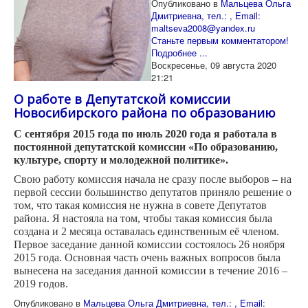
Опубликовано в
Мальцева Ольга
Дмитриевна, тел.: , Email:
maltseva2008@yandex.ru
Станьте первым комментатором!
Подробнее ...
Воскресенье, 09 августа 2020
21:21
О работе в Депутатской комиссии
Новосибирского района по образованию
С сентября 2015 года по июль 2020 года я работала в
постоянной депутатской комиссии
«По образованию,
культуре, спорту и молодежной политике».
Свою работу комиссия начала не сразу после выборов – на
первой сессии большинство депутатов приняло решение о
том, что такая комиссия не нужна в совете Депутатов
района. Я настояла на том, чтобы такая комиссия была
создана и 2 месяца оставалась единственным её членом.
Первое заседание данной комиссии состоялось 26 ноября
2015 года. Основная часть очень важных вопросов была
вынесена на заседания данной комиссии в течение 2016 –
2019 годов.
Опубликовано в
Мальцева Ольга Дмитриевна, тел.: , Email: