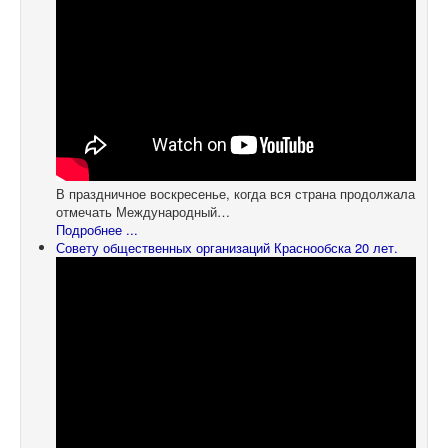
В праздничное воскресенье, когда вся страна продолжала
отмечать Международный…
Подробнее ...
Совету общественных организаций Краснообска 20 лет.