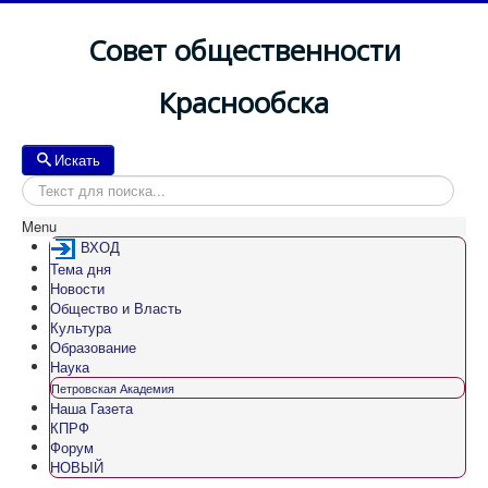
Совет общественности
Краснообска
Искать
Искать
Menu
ВХОД
Тема дня
Новости
Общество и Власть
Культура
Образование
Наука
Петровская Академия
Наша Газета
КПРФ
Форум
НОВЫЙ