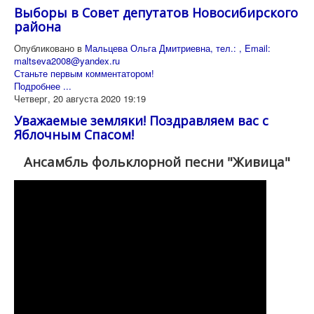
Выборы в Совет депутатов Новосибирского
района
Опубликовано в
Мальцева Ольга Дмитриевна, тел.: , Email:
maltseva2008@yandex.ru
Станьте первым комментатором!
Подробнее ...
Четверг, 20 августа 2020 19:19
Уважаемые земляки! Поздравляем вас с
Яблочным Спасом!
Ансамбль фольклорной песни "Живица"