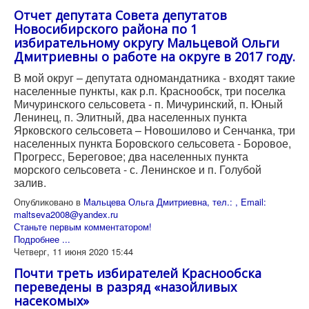
Отчет депутата Совета депутатов
Новосибирского района по 1
избирательному округу Мальцевой Ольги
Дмитриевны о работе на округе в 2017 году.
В мой округ – депутата одномандатника - входят такие
населенные пункты, как р.п. Краснообск, три поселка
Мичуринского сельсовета - п. Мичуринский, п. Юный
Ленинец, п. Элитный, два населенных пункта
Ярковского сельсовета – Новошилово и Сенчанка, три
населенных пункта Боровского сельсовета - Боровое,
Прогресс, Береговое; два населенных пункта
морского сельсовета - с. Ленинское и п. Голубой
залив.
Опубликовано в
Мальцева Ольга Дмитриевна, тел.: , Email:
maltseva2008@yandex.ru
Станьте первым комментатором!
Подробнее ...
Четверг, 11 июня 2020 15:44
Почти треть избирателей Краснообска
переведены в разряд «назойливых
насекомых»