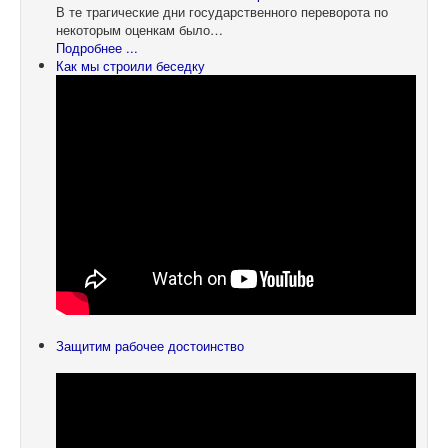
В те трагические дни государственного переворота по
некоторым оценкам было…
Подробнее ...
Как мы строили беседку
Защитим рабочее достоинство