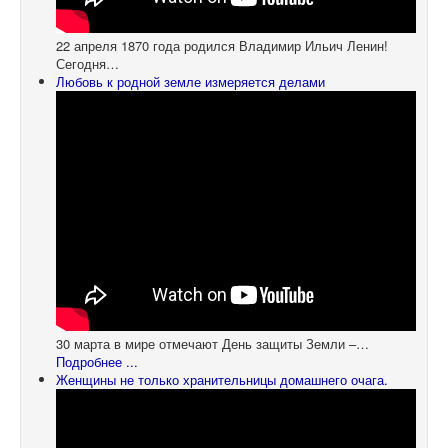
22 апреля 1870 года родился Владимир Ильич Ленин!
Сегодня…
Любовь к родной земле измеряется делами
30 марта в мире отмечают День защиты Земли –…
Подробнее ...
Женщины не только хранительницы домашнего очага.