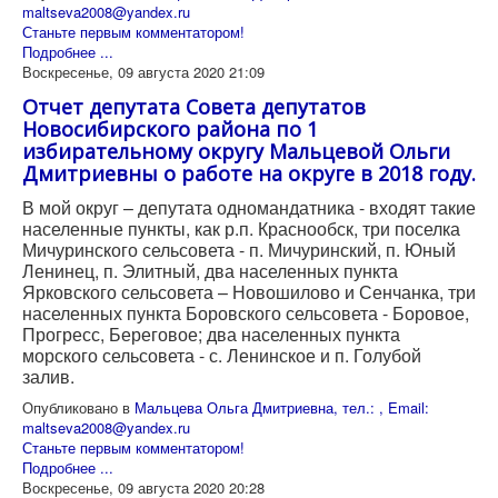
maltseva2008@yandex.ru
Станьте первым комментатором!
Подробнее ...
Воскресенье, 09 августа 2020 21:09
Отчет депутата Совета депутатов
Новосибирского района по 1
избирательному округу Мальцевой Ольги
Дмитриевны о работе на округе в 2018 году.
В мой округ – депутата одномандатника - входят такие
населенные пункты, как р.п. Краснообск, три поселка
Мичуринского сельсовета - п. Мичуринский, п. Юный
Ленинец, п. Элитный, два населенных пункта
Ярковского сельсовета – Новошилово и Сенчанка, три
населенных пункта Боровского сельсовета - Боровое,
Прогресс, Береговое; два населенных пункта
морского сельсовета - с. Ленинское и п. Голубой
залив.
Опубликовано в
Мальцева Ольга Дмитриевна, тел.: , Email:
maltseva2008@yandex.ru
Станьте первым комментатором!
Подробнее ...
Воскресенье, 09 августа 2020 20:28