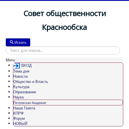
Совет общественности
Краснообска
Искать
Искать
Menu
ВХОД
Тема дня
Новости
Общество и Власть
Культура
Образование
Наука
Петровская Академия
Наша Газета
КПРФ
Форум
НОВЫЙ