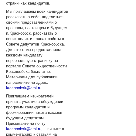
страничках кандидатов.
Мы приглашаем всех кандидатов
рассказать о себе, поделиться
своими представлениями о
прошлом, настоящем и будущем
п.Краснообск, рассказать о
своих целях и планах работы в
Совете депутатов Краснообска.
Для этого мы предоставляем
каждому кандидату
персональную страничку на
портале Совета общественности
Краснообска бесплатно.
Материалы для публикации
направляйте на адрес:
krasnoobsk@eml.ru
.
Приглашаем избирателей
принять участие в обсуждении
программ кандидатов и
формировании пакета наказов
будущим депутатам.
Присылайте на почту
krasnoobsk@eml.ru,
пишите в
комментариях к статьям на