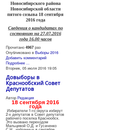
Новосибирского района
Новосибирской области
пятого созыва 18 сентября
2016 года
Сведения о кандидатах по
состоянию на 27.07.2016
года 16.00 часов
Прочитано
4967
раз
Опубликовано в
Выборы 2016
Добавить комментарий
Подробнее ...
Вторник, 05 июля 2016 19:05
Довыборы в
Краснообский Совет
Депутатов
Автор
Редакция
18 сентября 2016
года
Избиратели 1-го округа изберут
2-х депутатов в Совет депутатов
рабочего поселка Краснообск.
Это вызвано переходом
Мальцевой О.Д. и Гусаченко
С.Н., избранных в сентябре