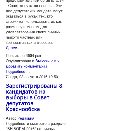
представительный орган власти
- Совет депутатов поселка. Эти
два депутатских мандата могут
оказаться в руках тех, кто
стремится использовать их как
разменную монету для
удовлетворения своих личных,
чьих-то частных или
корпоративных интересов.
Далее...
Прочитано
4504
раз
Опубликовано в
Выборы 2016
Добавить комментарий
Подробнее ...
Среда, 03 августа 2016 10:50
Зарегистрированы 8
кандидатов на
выборы в Совет
депутатов
Краснообска
Автор
Редакция
Подробности смотрите в разделе
"ВЫБОРЫ 2016" на личных