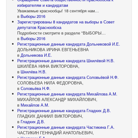
избирателям и кандидатам
Уважаемые краснообцы! 18 сентября нам…
в
Выборы 2016
Зарегистрированы 8 кандидатов на выборы в Совет
депутатов Краснообска
Подробности смотрите в разделе "ВЫБОРЫ…
в
Выборы 2016
Регистрационные данные кандидата Дольниковой И.Е.
ДОЛЬНИКОВА ИРИНА ЕВГЕНЬЕВНА
в
Дольникова И.Е.
Регистрационные данные кандидата Шкилёвой Н.В.
ШКИЛЁВА НИНА ВИКТОРОВНА,
в
Шкилёва Н.В.
Регистрационные данные кандидата Соловьёвой Н.Ф.
СОЛОВЬЕВА НИЛА ФЕДОРОВНА,
в
Соловьёва Н.Ф.
Регистрационные данные кандидата Михайлова А.М.
МИХАЙЛОВ АЛЕКСАНДР МИХАЙЛОВИЧ,
в
Михайлов А.М.
Регистрационные данные кандидата Гладких Д.В.
ГЛАДКИХ ДАНИИЛ ВИКТОРОВИЧ,
в
Гладких Д.В.
Регистрационные данные кандидата Частикина Г.А.
ЧАСТИКИН ГЕННАДИЙ АНАТОЛЬЕВИЧ,