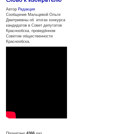
Автор
Редакция
Сообщение Мальцевой Ольги
Дмитриевны об итогах конкурса
кандидатов в Совет депутатов
Краснообска, проведённом
Советом общественности
Краснообска.
Прочитано
4366
раз