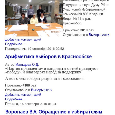
Государственную Думу РФ в
Участковой Избирательной
комиссии № 806 в здании
Лицея № 13 в р.п.
Краснообск.
Прочитано
3810
раз
Опубликовано в
Выборы 2016
Добавить комментарий
Подробнее ...
Понедельник, 19 сентября 2016 20:52
Арифметика выборов в Краснообске
Автор
Мальцева О.Д.
«Партия президента» и кандидаты от неё празднуют
«победу» и благодарят народ за поддержку.
А вот о чем говорят результаты голосования:
Прочитано
4188
раз
Опубликовано в
Выборы 2016
Добавить комментарий
Подробнее ...
Пятница, 16 сентября 2016 01:24
Воропаев В.А. Обращение к избирателям