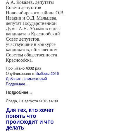
А.А. Ковалев, депутаты
Совета депутатов
Новосибирского района О.В.
Ивакин и О.Д. Мальцева,
депутат Государственной
Думы А.Н. Абалаков и два
кандидата в Краснообский
Совет депутатов,
участвующие в конкурсе
кандидатов, объявленном
Советом общественности
Краснообска.
Прочитано
4332
раз
Опубликовано в
Выборы 2016
Добавить комментарий
Подробнее ...
Подробнее ...
Среда, 31 августа 2016 14:39
Для тех, кто хочет
понять что
происходит и что
делать