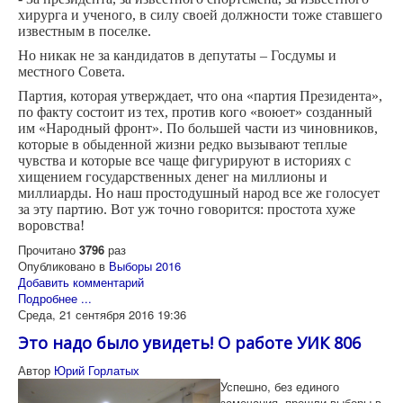
хирурга и ученого, в силу своей должности тоже ставшего
известным в поселке.
Но никак не за кандидатов в депутаты – Госдумы и
местного Совета.
Партия, которая утверждает, что она «партия Президента»,
по факту состоит из тех, против кого «воюет» созданный
им «Народный фронт». По большей части из чиновников,
которые в обыденной жизни редко вызывают теплые
чувства и которые все чаще фигурируют в историях с
хищением государственных денег на миллионы и
миллиарды. Но наш простодушный народ все же голосует
за эту партию. Вот уж точно говорится: простота хуже
воровства!
Прочитано
3796
раз
Опубликовано в
Выборы 2016
Добавить комментарий
Подробнее ...
Среда, 21 сентября 2016 19:36
Это надо было увидеть! О работе УИК 806
Автор
Юрий Горлатых
Успешно, без единого
замечания, прошли выборы в