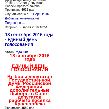
2015г , в Совет Депутатов
Новосибирского района.
Прочитано
4632
раз
Опубликовано в
Выборы 2016
Добавить комментарий
Подробнее ...
Вторник, 05 июля 2016 18:51
18 сентября 2016 года
- Единый день
голосования
Автор
Редакция
18 сентября 2016
года
ЕДИНЫЙ ДЕНЬ
ГОЛОСОВАНИЯ
Выборы депутатов
Государственной
Думы Российской
Федерации,
дополнительные
выборы в Совет
депутатов
рабочего поселка
Краснообска
Прочитано
4550
раз