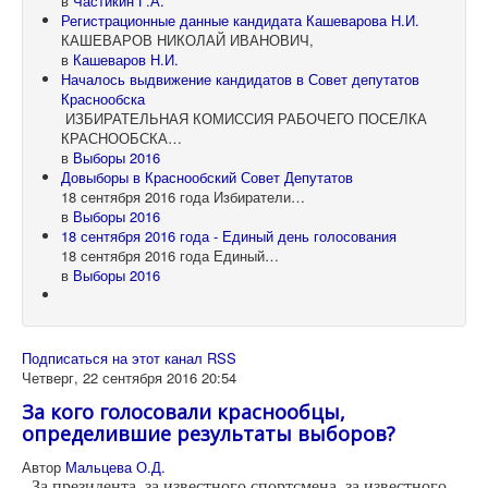
в
Частикин Г.А.
Регистрационные данные кандидата Кашеварова Н.И.
КАШЕВАРОВ НИКОЛАЙ ИВАНОВИЧ,
в
Кашеваров Н.И.
Началось выдвижение кандидатов в Совет депутатов
Краснообска
ИЗБИРАТЕЛЬНАЯ КОМИССИЯ РАБОЧЕГО ПОСЕЛКА
КРАСНООБСКА…
в
Выборы 2016
Довыборы в Краснообский Совет Депутатов
18 сентября 2016 года Избиратели…
в
Выборы 2016
18 сентября 2016 года - Единый день голосования
18 сентября 2016 года Единый…
в
Выборы 2016
Подписаться на этот канал RSS
Четверг, 22 сентября 2016 20:54
За кого голосовали краснообцы,
определившие результаты выборов?
Автор
Мальцева О.Д.
- За президента, за известного спортсмена, за известного