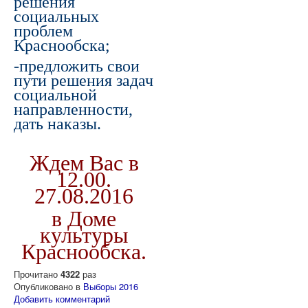
решения
социальных
проблем
Краснообска;
-предложить свои
пути решения задач
социальной
направленности,
дать наказы.
Ждем Вас в
12.00.
27.08.2016
в Доме
культуры
Краснообска.
Прочитано
4322
раз
Опубликовано в
Выборы 2016
Добавить комментарий