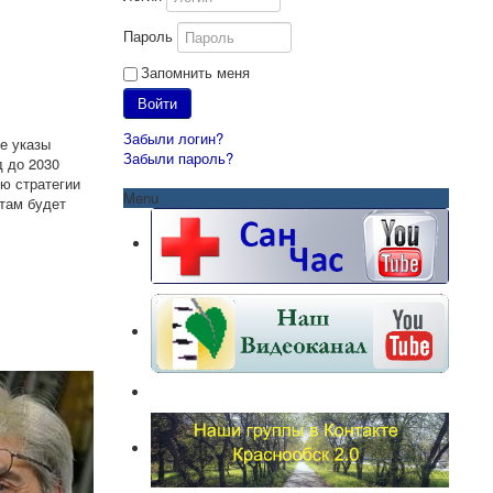
Пароль
Запомнить меня
Войти
Забыли логин?
е указы
Забыли пароль?
 до 2030
ию стратегии
Menu
нтам будет