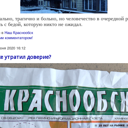
ально, трагично и больно, но человечество в очередной р
ь с бедой, которую никто не ожидал.
 в
Наш Краснообск
ым комментатором!
юня 2020 16:12
же утратил доверие?