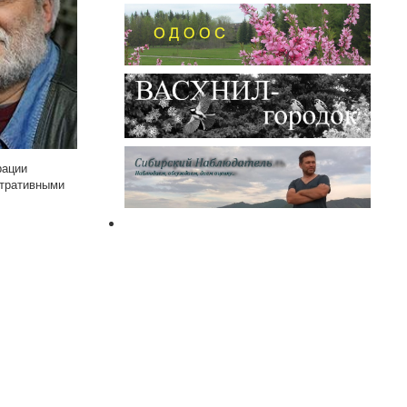
рации
стративными