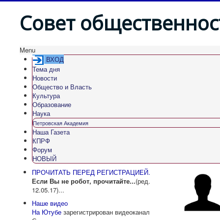
Совет общественнос
Menu
ВХОД
Тема дня
Новости
Общество и Власть
Культура
Образование
Наука
Петровская Академия
Наша Газета
КПРФ
Форум
НОВЫЙ
ПРОЧИТАТЬ ПЕРЕД РЕГИСТРАЦИЕЙ.
Если Вы не робот, прочитайте...
(ред.
12.05.17)...
Наше видео
На Ютубе
зарегистрирован видеоканал