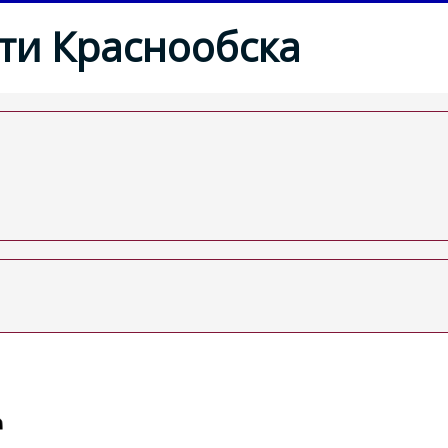
ти Краснообска