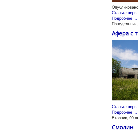
Опубликовано
Станьте перв
Подробнее ...
Понедельник,
Афера с 
Станьте перв
Подробнее ...
Вторник, 09 а
Смолин