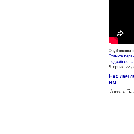
Опубликовано
Станьте перв
Подробнее ...
Вторник, 22 д
Нас лечи
им
Автор: Ба