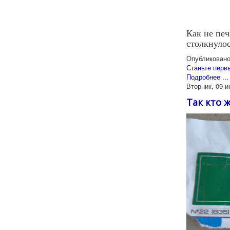
Как не печ
столкнулос
Опубликовано
Станьте перв
Подробнее ...
Вторник, 09 и
Так кто 