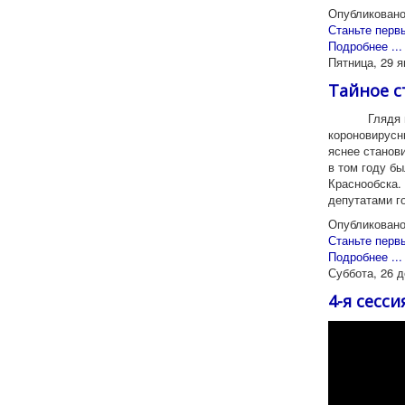
Опубликовано
Станьте перв
Подробнее ...
Пятница, 29 я
Тайное с
Глядя всле
короновирусн
яснее станов
в том году б
Краснообска.
депутатами г
Опубликовано
Станьте перв
Подробнее ...
Суббота, 26 д
4-я сесс