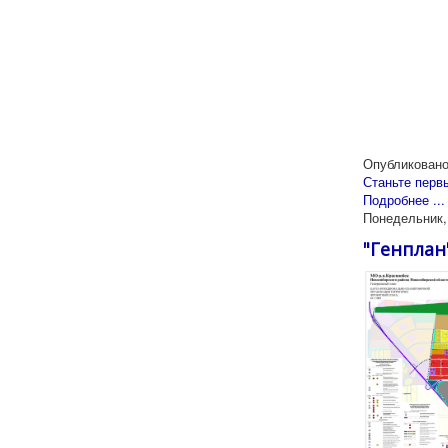
Опубликовано
Станьте перв
Подробнее ...
Понедельник, 
"Генплан