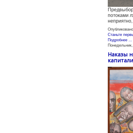
Предвыборн
потоками л
неприятно,
Опубликовано
Станьте перв
Подробнее ...
Понедельник, 
Наказы н
капитали