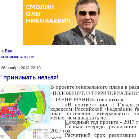
 в
Ban
ым комментатором!
26 ноября 2018 22:10
" принимать нельзя!
В
проекте
генерального плана
в
раз
«ПОЛОЖЕНИЕ О ТЕРРИТОРИАЛЬНО
говориться:
ПЛАНИРОВАНИИ»
«
В соответствии с Градост
кодексом Российской Федерации г
план поселения утверждается н
менее, чем двадцать лет.
Исходный год проекта - 2017 г
Первая очередь реализации
2027 год.
Расчетный срок реализации