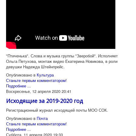
"Птиченька". Слова и музыка группы "Зверобой". Исполняет
Ольга Петухова, монтаж видео Екатерина Новикова, в роли
девушки Надежда Штейнпрейс.
Опубликовано в
Культура
Станьте первым комментатором!
Подробнее ...
Воскресенье, 12 апреля 2020 20:41
Исходящие за 2019-2020 год
Регистрационный журнал исходящей почты МОО СОК.
Опубликовано в
Почта
Станьте первым комментатором!
Подробнее ...
Суббота, 11 апреля 2020 19:33