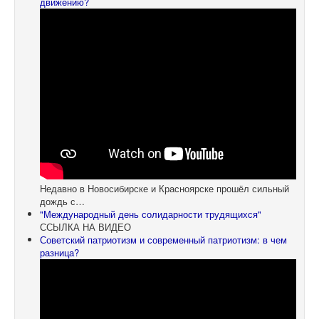
движению?
Недавно в Новосибирске и Красноярске прошёл сильный
дождь с…
"Международный день солидарности трудящихся"
ССЫЛКА НА ВИДЕО
Советский патриотизм и современный патриотизм: в чем
разница?