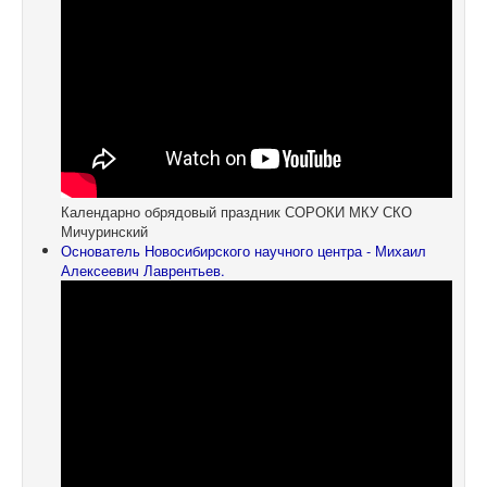
Календарно обрядовый праздник СОРОКИ МКУ СКО
Мичуринский
Основатель Новосибирского научного центра - Михаил
Алексеевич Лаврентьев.