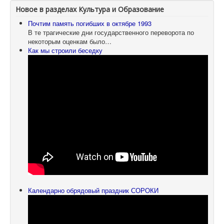
Новое в разделах Культура и Образование
Почтим память погибших в октябре 1993
В те трагические дни государственного переворота по
некоторым оценкам было…
Как мы строили беседку
Календарно обрядовый праздник СОРОКИ