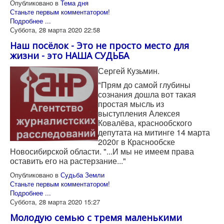
Опубликовано в
Тема дня
Станьте первым комментатором!
Подробнее ...
Суббота, 28 марта 2020 22:58
Наш посёлок - Это не просто место для
жизни - это НАША СУДЬБА
Сергей Кузьмин.
"Прям до самой глубины
сознания дошла вот такая
простая мысль из
выступления Алексея
Ковалёва, краснообского
депутата на митинге 14 марта
2020г в Краснообске
Новосибирской области. "...И мы не имеем права
оставить его на растерзание..."
Опубликовано в
Судьба Земли
Станьте первым комментатором!
Подробнее ...
Суббота, 28 марта 2020 15:27
Молодую семью с тремя маленькими