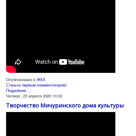
Опубликовано в
ЖКХ
Станьте первым комментатором!
Подробнее ...
Четверг, 23 апреля 2020 10:02
Творчество Мичуринского дома культуры