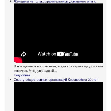
Женщины не только хранительницы домашнего очага.
В праздничное воскресенье, когда вся страна продолжала
отмечать Международный…
Подробнее ...
Совету общественных организаций Краснообска 20 лет.