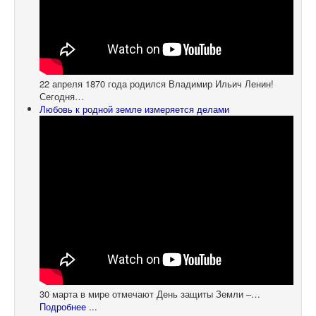
22 апреля 1870 года родился Владимир Ильич Ленин!
Сегодня…
Любовь к родной земле измеряется делами
30 марта в мире отмечают День защиты Земли –…
Подробнее ...