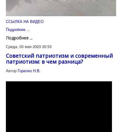
ССЫЛКА НА ВИДЕО
Подробнее ...
Подробнее ...
Среда, 03 мая 2023 20:53
Советский патриотизм и современный
патриотизм: в чем разница?
Автор
Горелко Н.В.