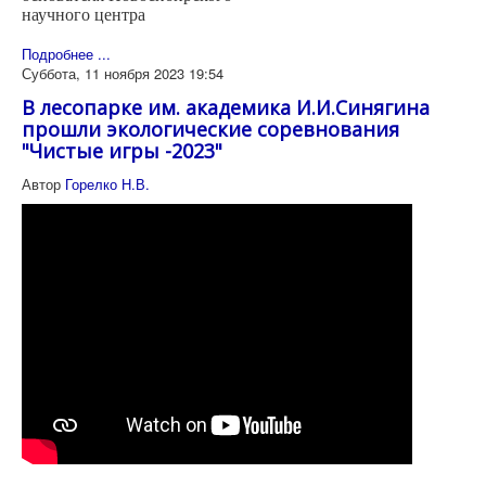
научного центра
Подробнее ...
Суббота, 11 ноября 2023 19:54
В лесопарке им. академика И.И.Синягина
прошли экологические соревнования
"Чистые игры -2023"
Автор
Горелко Н.В.