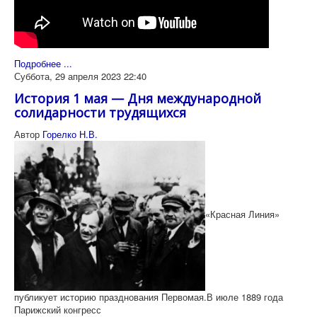
Подробнее ...
Суббота, 29 апреля 2023 22:40
История 1 мая — Дня международной
солидарности трудящихся
Автор
Горелко Н.В.
«Красная Линия»
публикует историю празднования Первомая.В июле 1889 года
Парижский конгресс