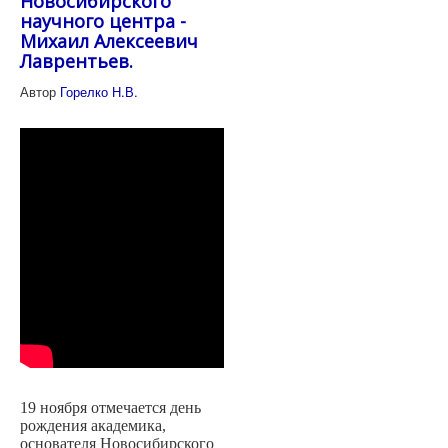
Новосибирского
научного центра -
Михаил Алексеевич
Лаврентьев.
Автор
Горелко Н.В.
19 ноября отмечается день
рождения академика,
основателя Новосибирского