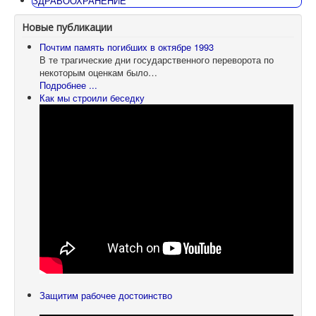
ЗДРАВООХРАНЕНИЕ
Новые публикации
Почтим память погибших в октябре 1993
В те трагические дни государственного переворота по
некоторым оценкам было…
Подробнее ...
Как мы строили беседку
Защитим рабочее достоинство