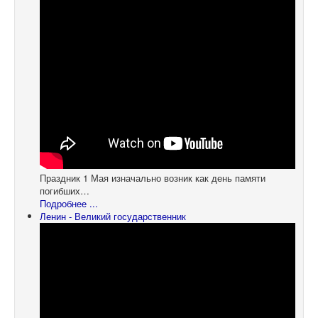
Праздник 1 Мая изначально возник как день памяти
погибших…
Подробнее ...
Ленин - Великий государственник