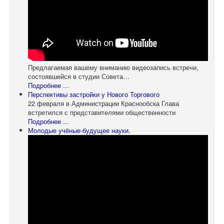
Предлагаемая вашему вниманию видеозапись встречи,
состоявшейся в студии Совета…
Подробнее ...
Перспективы застройки у Нового Торгового
22 февраля в Администрации Краснообска Глава
встретился с представителями общественности
Подробнее ...
Молодые учёные-будущее науки.