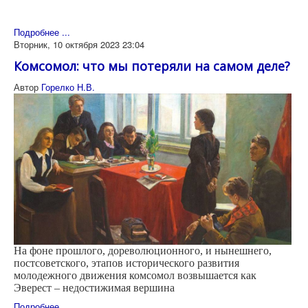
Подробнее ...
Вторник, 10 октября 2023 23:04
Комсомол: что мы потеряли на самом деле?
Автор
Горелко Н.В.
На фоне прошлого, дореволюционного, и нынешнего,
постсоветского, этапов исторического развития
молодежного движения комсомол возвышается как
Эверест – недостижимая вершина
Подробнее ...