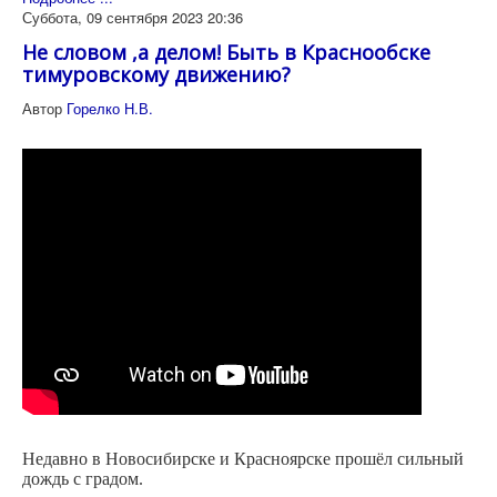
Суббота, 09 сентября 2023 20:36
Не словом ,а делом! Быть в Краснообске
тимуровскому движению?
Автор
Горелко Н.В.
Недавно в Новосибирске и Красноярске прошёл сильный
дождь с градом.