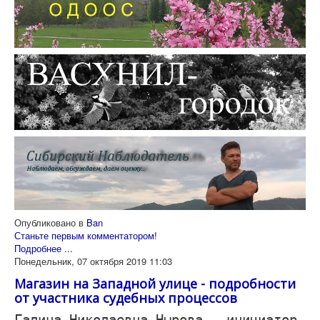
Опубликовано в
Ban
Станьте первым комментатором!
Подробнее ...
Понедельник, 07 октября 2019 11:03
Магазин на Западной улице - подробности
от участника судебных процессов
Галина Николаевна Нырова - инициатор