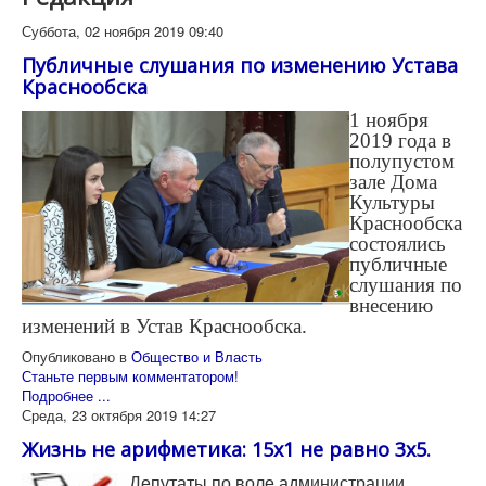
Суббота, 02 ноября 2019 09:40
Публичные слушания по изменению Устава
Краснообска
1 ноября
2019 года в
полупустом
зале Дома
Культуры
Краснообска
состоялись
публичные
слушания по
внесению
изменений в Устав Краснообска.
Опубликовано в
Общество и Власть
Станьте первым комментатором!
Подробнее ...
Среда, 23 октября 2019 14:27
Жизнь не арифметика: 15x1 не равно 3х5.
Депутаты по воле администрации