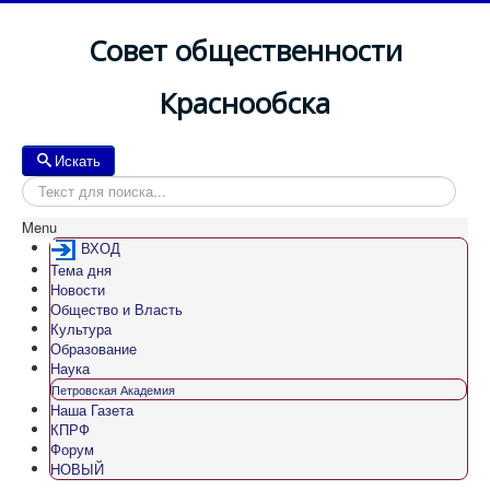
Совет общественности
Краснообска
Искать
Искать
Menu
ВХОД
Тема дня
Новости
Общество и Власть
Культура
Образование
Наука
Петровская Академия
Наша Газета
КПРФ
Форум
НОВЫЙ