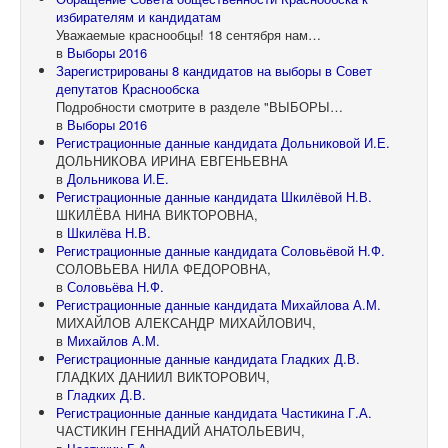
избирателям и кандидатам
Уважаемые краснообцы! 18 сентября нам…
в
Выборы 2016
Зарегистрированы 8 кандидатов на выборы в Совет
депутатов Краснообска
Подробности смотрите в разделе "ВЫБОРЫ…
в
Выборы 2016
Регистрационные данные кандидата Дольниковой И.Е.
ДОЛЬНИКОВА ИРИНА ЕВГЕНЬЕВНА
в
Дольникова И.Е.
Регистрационные данные кандидата Шкилёвой Н.В.
ШКИЛЁВА НИНА ВИКТОРОВНА,
в
Шкилёва Н.В.
Регистрационные данные кандидата Соловьёвой Н.Ф.
СОЛОВЬЕВА НИЛА ФЕДОРОВНА,
в
Соловьёва Н.Ф.
Регистрационные данные кандидата Михайлова А.М.
МИХАЙЛОВ АЛЕКСАНДР МИХАЙЛОВИЧ,
в
Михайлов А.М.
Регистрационные данные кандидата Гладких Д.В.
ГЛАДКИХ ДАНИИЛ ВИКТОРОВИЧ,
в
Гладких Д.В.
Регистрационные данные кандидата Частикина Г.А.
ЧАСТИКИН ГЕННАДИЙ АНАТОЛЬЕВИЧ,