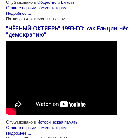
Опубликовано в
Общество и Власть
Станьте первым комментатором!
Подробнее ...
Пятница, 04 октября 2019 22:02
"ЧЁРНЫЙ ОКТЯБРЬ" 1993-ГО: как Ельцин нёс
"демократию"
Опубликовано в
Историческая память
Станьте первым комментатором!
Подробнее ...