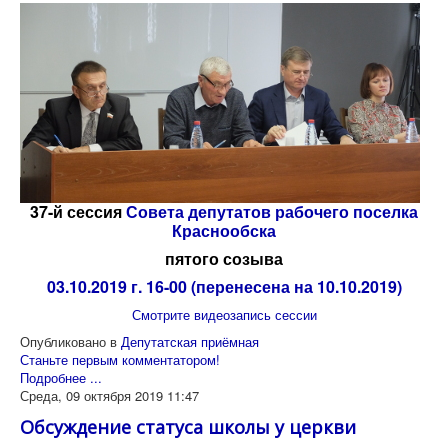
37-й сессия
Совета депутатов рабочего поселка
Краснообска
пятого созыва
03.10.2019 г. 16-00 (перенесена на 10.10.2019)
Смотрите видеозапись сессии
Опубликовано в
Депутатская приёмная
Станьте первым комментатором!
Подробнее ...
Среда, 09 октября 2019 11:47
Обсуждение статуса школы у церкви