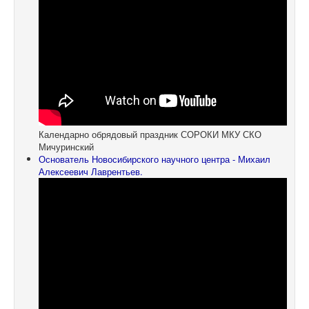
Календарно обрядовый праздник СОРОКИ МКУ СКО
Мичуринский
Основатель Новосибирского научного центра - Михаил
Алексеевич Лаврентьев.