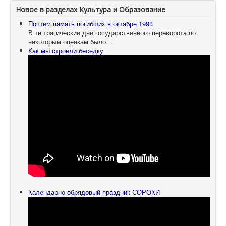
Новое в разделах Культура и Образование
Почтим память погибших в октябре 1993
В те трагические дни государственного переворота по
некоторым оценкам было…
Как мы строили беседку
Календарно обрядовый праздник СОРОКИ