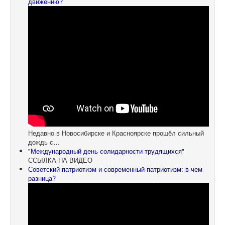
движению?
Недавно в Новосибирске и Красноярске прошёл сильный
дождь с…
"Международный день солидарности трудящихся"
ССЫЛКА НА ВИДЕО
Советский патриотизм и современный патриотизм: в чем
разница?