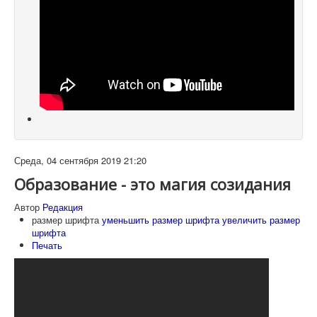
Среда, 04 сентября 2019 21:20
Образование - это магия созидания
Автор
Редакция
размер шрифта
уменьшить размер шрифта
увеличить размер
шрифта
Печать