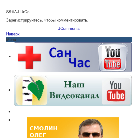
S51iAJ-UrQc
Зарегистрируйтесь, чтобы комментировать.
JComments
Наверх
Menu