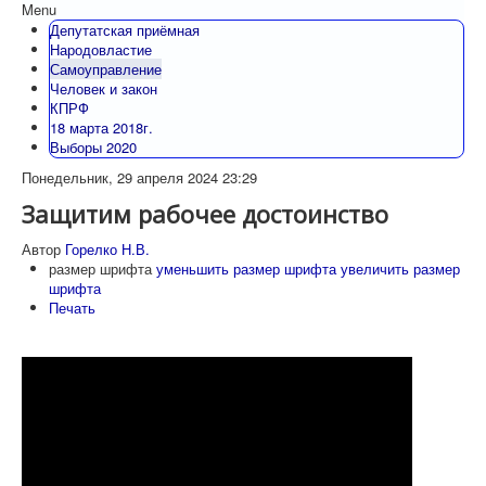
Menu
Депутатская приёмная
Народовластие
Самоуправление
Человек и закон
КПРФ
18 марта 2018г.
Выборы 2020
Понедельник, 29 апреля 2024 23:29
Защитим рабочее достоинство
Автор
Горелко Н.В.
размер шрифта
уменьшить размер шрифта
увеличить размер
шрифта
Печать