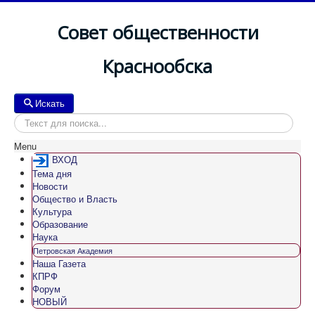
Совет общественности
Краснообска
Искать
Искать
Menu
ВХОД
Тема дня
Новости
Общество и Власть
Культура
Образование
Наука
Петровская Академия
Наша Газета
КПРФ
Форум
НОВЫЙ