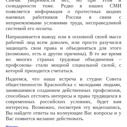
Сейчас уверенности нет, но при этом и
солидарности тоже. Редко в наших СМИ
появляется информация о протестных акциях
наемных работников России в связи с
неприемлемыми условиями труда, несправедливой
системой его оплаты.
Напрашивается вывод: или в основной своей массе
рабочий люд всем доволен, или просто разучился
защищать свои права и объединяться для этого
(возможно, есть и другие причины). В то же время
во многих странах трудовые объединения –
профсоюзы- стали мощной социальной силой, с
которой приходится считаться.
Надеемся, что наша встреча в студии Совета
общественности Краснообска с молодыми людьми,
занявшимися созданием действенных профсоюзов,
способных отстоять интересы и права трудящихся в
современных российских условиях, будет вам
интересна. Возможно, посмотрев эту видеозапись,
Вы найдете ответы на волнующие Вас вопросы и у
Вас появится желание действовать.
Наверх