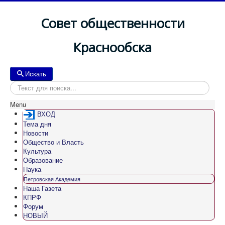
Совет общественности
Краснообска
Искать
Искать
Menu
ВХОД
Тема дня
Новости
Общество и Власть
Культура
Образование
Наука
Петровская Академия
Наша Газета
КПРФ
Форум
НОВЫЙ