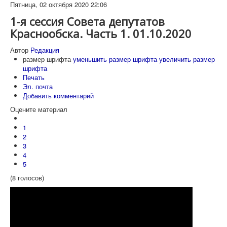
Пятница, 02 октября 2020 22:06
1-я сессия Совета депутатов
Краснообска. Часть 1. 01.10.2020
Автор
Редакция
размер шрифта
уменьшить размер шрифта
увеличить размер
шрифта
Печать
Эл. почта
Добавить комментарий
Оцените материал
1
2
3
4
5
(8 голосов)