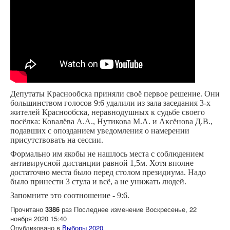
Депутаты Краснообска приняли своё первое решение. Они
большинством голосов 9:6 удалили из зала заседания 3-х
жителей Краснообска, неравнодушных к судьбе своего
посёлка: Ковалёва А.А., Нутикова М.А. и Аксёнова Д.В.,
подавших с опозданием уведомления о намерении
присутствовать на сессии.
Формально им якобы не нашлось места с соблюдением
антивирусной дистанции равной 1,5м. Хотя вполне
достаточно места было перед столом президиума. Надо
было принести 3 стула и всё, а не унижать людей.
Запомните это соотношение - 9:6.
Прочитано
3386
раз
Последнее изменение Воскресенье, 22
ноября 2020 15:40
Опубликовано в
Выборы 2020