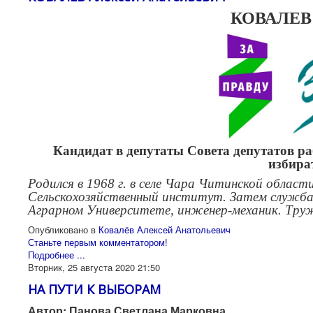
КОВАЛЕВ 
Кандидат в депутаты Совета депутатов р
избира
Родился в 1968 г. в селе Чара Читинской област
Сельскохозяйственный институт. Затем служба 
Аграрном Университете, инженер-механик. Труж
Опубликовано в
Ковалёв Алексей Анатольевич
Станьте первым комментатором!
Подробнее ...
Вторник, 25 августа 2020 21:50
НА ПУТИ К ВЫБОРАМ
Автор: Панова Светлана Марковна.