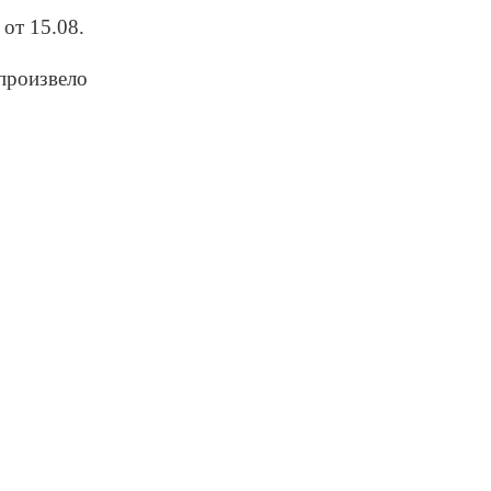
от 15.08.
 произвело