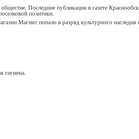
общестие. Последние публикации в газете Краснообск 
поселковой политики.
 магазин Магнит попало в разряд культурного наследия
 гигиена.