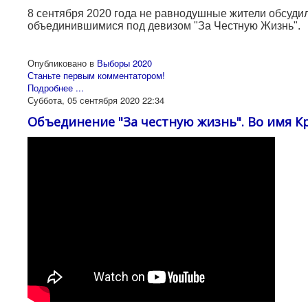
8 сентября 2020 года не равнодушные жители обсуди
объединившимися под девизом "За Честную Жизнь".
Опубликовано в
Выборы 2020
Станьте первым комментатором!
Подробнее ...
Суббота, 05 сентября 2020 22:34
Объединение "За честную жизнь". Во имя К