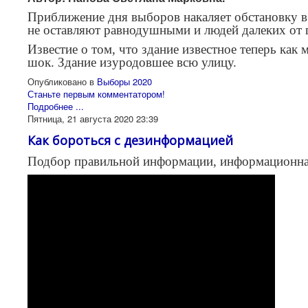
Приближение дня выборов накаляет обстановку в 
не оставляют равнодушными и людей далеких от 
Известие о том, что здание известное теперь как
шок. Здание изуродовшее всю улицу.
Опубликовано в
Выборы 2020
Станьте первым комментатором!
Подробнее ...
Пятница, 21 августа 2020 23:39
Как бороться с дезинформацией
Подбор правильной информации, информационная