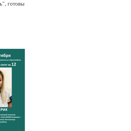
ь", готовы