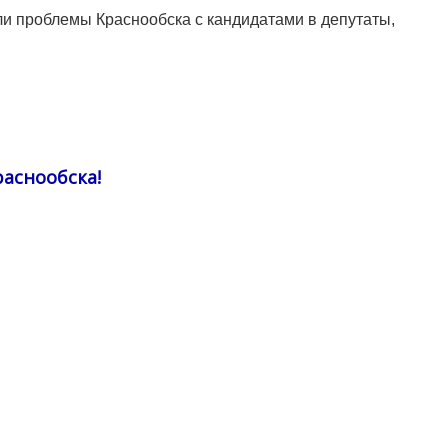
ли проблемы Краснообска с кандидатами в депутаты,
раснообска!