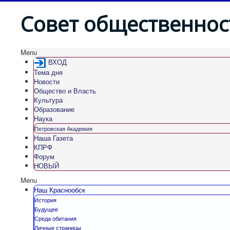
Совет общественнос
Menu
ВХОД
Тема дня
Новости
Общество и Власть
Культура
Образование
Наука
Петровская Академия
Наша Газета
КПРФ
Форум
НОВЫЙ
Menu
Наш Краснообск
История
Будущее
Среда обитания
Личные страницы