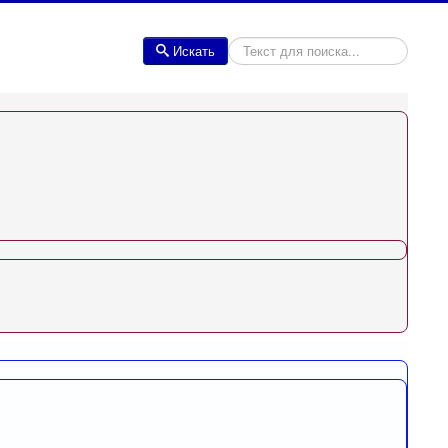
Искать
Искать