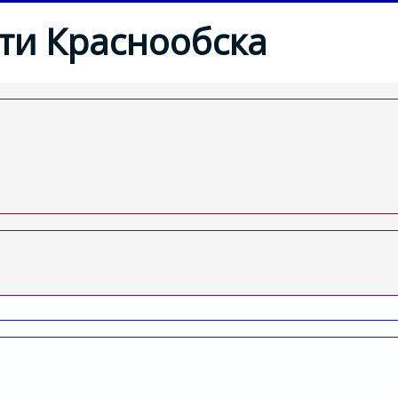
ти Краснообска