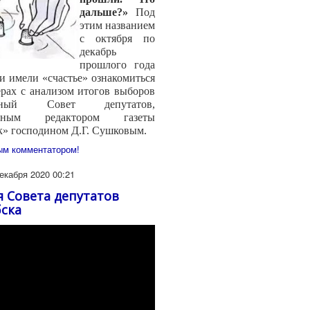
дальше?»
Под
этим названием
с октября по
декабрь
прошлого года
 имели «счастье» ознакомиться
рах с анализом итогов выборов
ый Совет депутатов,
ленным редактором газеты
к» господином Д.Г. Сушковым.
ым комментатором!
екабря 2020 00:21
ия Совета депутатов
ска