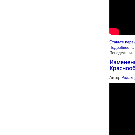
Станьте перв
Подробнее ...
Понедельник, 
Изменени
Краснооб
Автор
Редакц