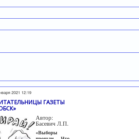
нваря 2021 12:19
ИТАТЕЛЬНИЦЫ ГАЗЕТЫ
ОБСК»
Автор:
Басевич Л.П.
«Выборы
прошли. Что