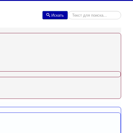
Искать
Искать