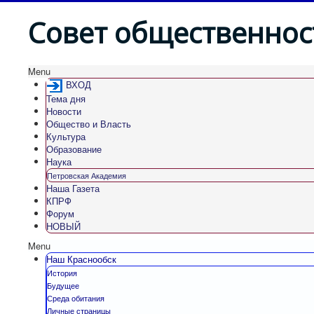
Совет общественнос
Menu
ВХОД
Тема дня
Новости
Общество и Власть
Культура
Образование
Наука
Петровская Академия
Наша Газета
КПРФ
Форум
НОВЫЙ
Menu
Наш Краснообск
История
Будущее
Среда обитания
Личные страницы