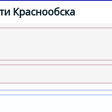
ти Краснообска