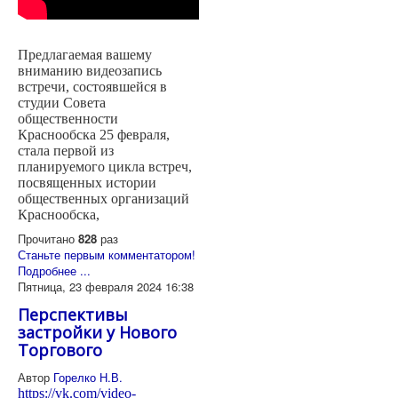
Предлагаемая вашему
вниманию видеозапись
встречи, состоявшейся в
студии Совета
общественности
Краснообска 25 февраля,
стала первой из
планируемого цикла встреч,
посвященных истории
общественных организаций
Краснообска,
Прочитано
828
раз
Станьте первым комментатором!
Подробнее ...
Пятница, 23 февраля 2024 16:38
Перспективы
застройки у Нового
Торгового
Автор
Горелко Н.В.
https://vk.com/video-