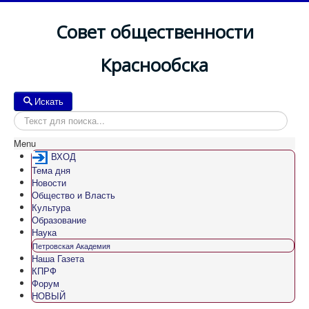
Совет общественности
Краснообска
Искать
Искать
Menu
ВХОД
Тема дня
Новости
Общество и Власть
Культура
Образование
Наука
Петровская Академия
Наша Газета
КПРФ
Форум
НОВЫЙ