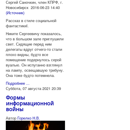
Сергей Саночкин, член КПРФ, г.
Новосибирск 2016-06-23 14:40
(Источник)
Рассказ в стиле социальной
фантастикиI.
Никите Сергеевичу показалось,
что в большом зале приглушили
свет. Сидящие перед ним
делегаты вдруг отчего-то стали
плохо видны, будто все
помещение подернулось серой
вуалью. Он испуганно взглянул
на лампу, освещавшую трибуну.
Она тоже будто потемнела.
Подробнее ...
Суббота, 07 августа 2021 20:39
Формы
информационной
войны
Автор
Горелко Н.В.