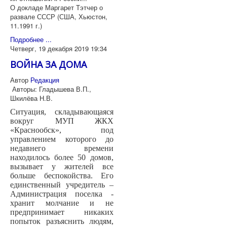
О докладе Маргарет Тэтчер о
развале СССР (США, Хьюстон,
11.1991 г.)
Подробнее ...
Четверг, 19 декабря 2019 19:34
ВОЙНА ЗА ДОМА
Автор
Редакция
Авторы: Гладышева В.П.,
Шкилёва Н.В.
Ситуация, складывающаяся
вокруг МУП ЖКХ
«Краснообск», под
управлением которого до
недавнего времени
находилось более 50 домов,
вызывает у жителей все
больше беспокойства. Его
единственный учредитель –
Администрация поселка -
хранит молчание и не
предпринимает никаких
попыток разъяснить людям,