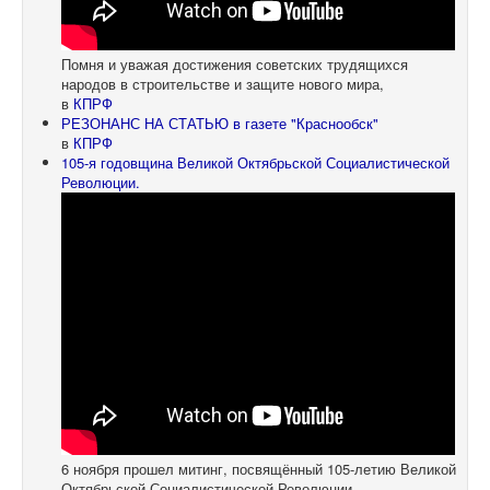
Помня и уважая достижения советских трудящихся
народов в строительстве и защите нового мира,
в
КПРФ
РЕЗОНАНС НА СТАТЬЮ в газете "Краснообск"
в
КПРФ
105-я годовщина Великой Октябрьской Социалистической
Революции.
6 ноября прошел митинг, посвящённый 105-летию Великой
Октябрьской Социалистической Революции.