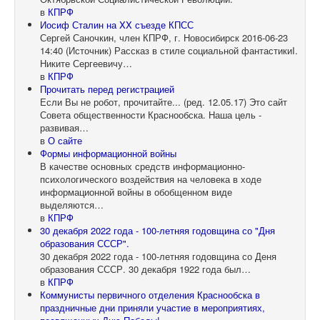
в
КПРФ
Иосиф Сталин на XX съезде КПСС
Сергей Саночкин, член КПРФ, г. Новосибирск 2016-06-23
14:40 (Источник) Рассказ в стиле социальной фантастикиI.
Никите Сергеевичу…
в
КПРФ
Прочитать перед регистрацией
Если Вы не робот, прочитайте... (ред. 12.05.17) Это сайт
Совета общественности Краснообска. Наша цель -
развивая…
в
О сайте
Формы информационной войны
В качестве основных средств информационно-
психологического воздействия на человека в ходе
информационной войны в обобщенном виде
выделяются…
в
КПРФ
30 декабря 2022 года - 100-летняя годовщина со "Дня
образования СССР".
30 декабря 2022 года - 100-летняя годовщина со Деня
образования СССР. 30 декабря 1922 года был…
в
КПРФ
Коммунисты первичного отделения Краснообска в
праздничные дни приняли участие в мероприятиях,