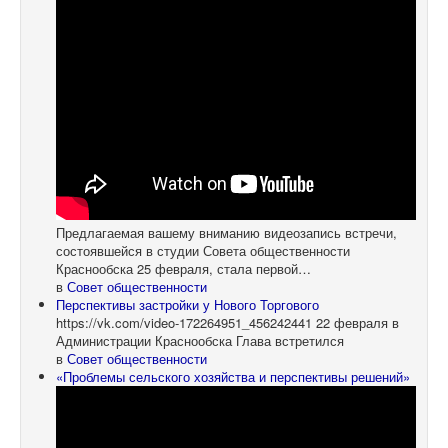
Предлагаемая вашему вниманию видеозапись встречи,
состоявшейся в студии Совета общественности
Краснообска 25 февраля, стала первой…
в
Совет общественности
Перспективы застройки у Нового Торгового
https://vk.com/video-172264951_456242441 22 февраля в
Администрации Краснообска Глава встретился
в
Совет общественности
«Проблемы сельского хозяйства и перспективы решений»