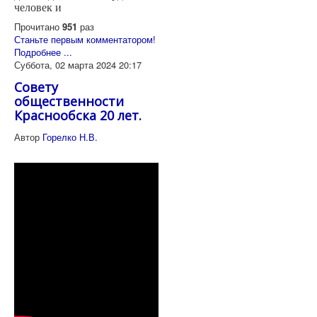
человек и
Прочитано
951
раз
Станьте первым комментатором!
Подробнее ...
Суббота, 02 марта 2024 20:17
Совету
общественности
Краснообска 20 лет.
Автор
Горелко Н.В.