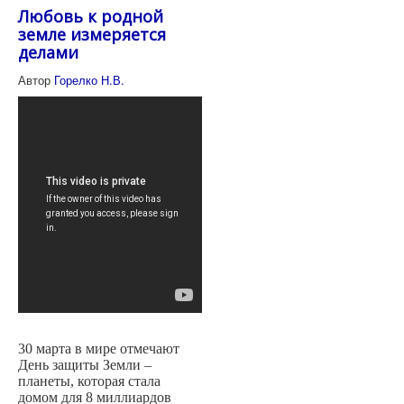
Любовь к родной
земле измеряется
делами
Автор
Горелко Н.В.
30 марта в мире отмечают
День защиты Земли –
планеты, которая стала
домом для 8 миллиардов