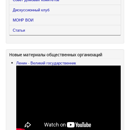
Дискуссионный клуб
МОНР ВОИ
Статьи
Новые материалы общественных организаций
Ленин - Великий государственник