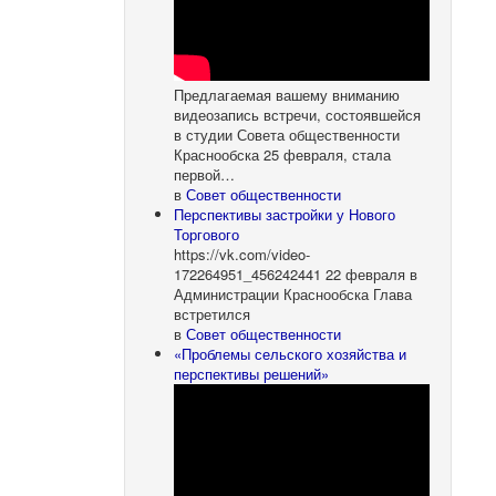
Предлагаемая вашему вниманию
видеозапись встречи, состоявшейся
в студии Совета общественности
Краснообска 25 февраля, стала
первой…
в
Совет общественности
Перспективы застройки у Нового
Торгового
https://vk.com/video-
172264951_456242441 22 февраля в
Администрации Краснообска Глава
встретился
в
Совет общественности
«Проблемы сельского хозяйства и
перспективы решений»