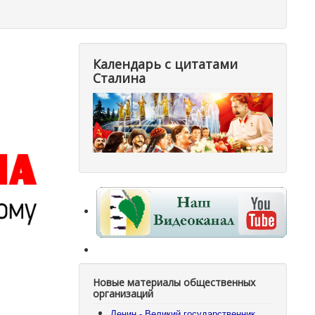
Календарь с цитатами
Сталина
Новые материалы общественных
организаций
Ленин - Великий государственник