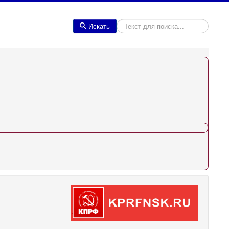
Искать
Искать