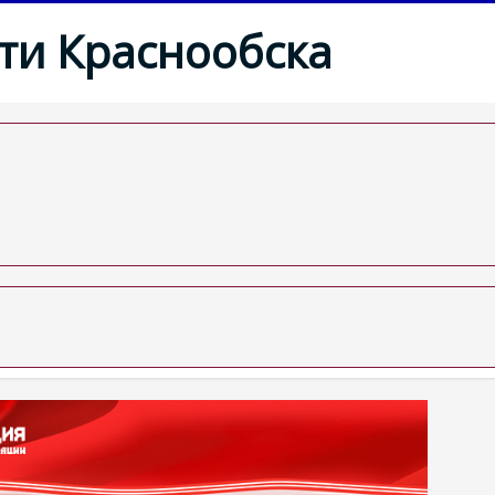
ти Краснообска