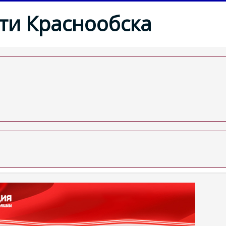
ти Краснообска