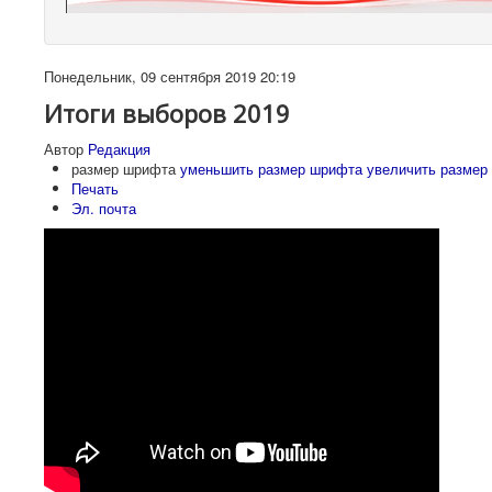
Понедельник, 09 сентября 2019 20:19
Итоги выборов 2019
Автор
Редакция
размер шрифта
уменьшить размер шрифта
увеличить размер
Печать
Эл. почта