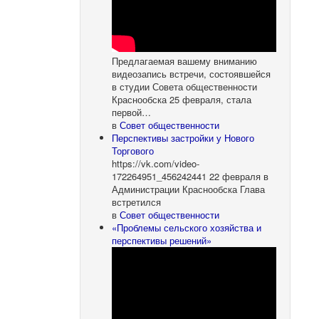
Предлагаемая вашему вниманию
видеозапись встречи, состоявшейся
в студии Совета общественности
Краснообска 25 февраля, стала
первой…
в
Совет общественности
Перспективы застройки у Нового
Торгового
https://vk.com/video-
172264951_456242441 22 февраля в
Администрации Краснообска Глава
встретился
в
Совет общественности
«Проблемы сельского хозяйства и
перспективы решений»