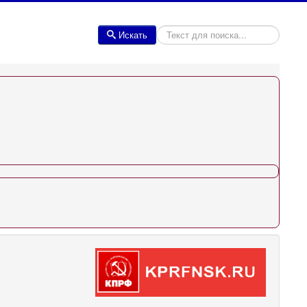
Искать
Искать