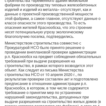
строительства «временного здания мобильной
фабрики по производству типовых железобетонных
изделий и изделий из металла» отсутствует, как и
данные о проектной производственной мощности
этой фабрики, а самое главное, отсутствуют данные о
классе опасности этого производства. То есть
опасения жителей Краснообска, что это строение
несет потенциальную угрозу экологическому
благополучию поселка, подтвердились.
Министерством строительства совместно с
Прокуратурой НСО было принято решение о
проведении внеплановой проверки администрации
р.п. Краснообск на предмет соблюдения обязательных
требований при выдаче разрешения на
строительство, в рамках которого возводится этот
объект. Как следует из письма Министерства
строительства НСО от 10 апреля 2020 г., по
результатам проверки составлен акт и подготовлено
предписание в отношении администрации р.п.
Краснообск, в котором, в том числе содержится
требование о принятии мер по устранению
нарушений законодательства, допущенных при
выдаче разрешения на строительство жилых домов (в
рамках которого возводится эта фабрика), в срок до 1