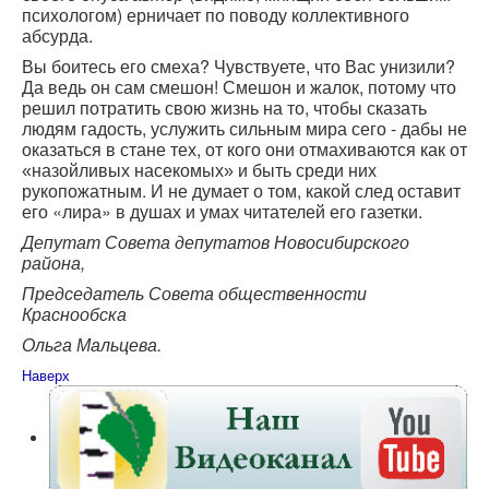
психологом) ерничает по поводу коллективного
абсурда.
Вы боитесь его смеха? Чувствуете, что Вас унизили?
Да ведь он сам смешон! Смешон и жалок, потому что
решил потратить свою жизнь на то, чтобы сказать
людям гадость, услужить сильным мира сего - дабы не
оказаться в стане тех, от кого они отмахиваются как от
и быть среди них
«назойливых насекомых»
рукопожатным. И не думает о том, какой след оставит
его «лира» в душах и умах читателей его газетки.
Депутат Совета депутатов Новосибирского
района,
Председатель Совета общественности
Краснообска
Ольга Мальцева.
Наверх