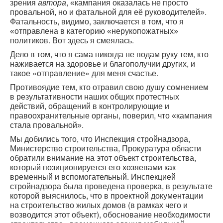
зрения
,
автора
«кампания оказалась не просто
.
провальной, но и фатальной для её руководителей»
Фатальность, видимо, заключается в том, что я
«отправлена в категорию «нерукопожатных»
политиков. Вот здесь я смеялась.
Дело в том, что я сама никогда не подам руку тем, кто
наживается на здоровье и благополучии других, и
такое «отправление» для меня счастье.
Противоядие тем, кто отравил свою душу сомнением
в результативности наших общих протестных
действий, обращений в контролирующие и
правоохранительные органы, поверил, что
«кампания
.
стала провальной»
Мы добились того, что Инспекция стройнадзора,
Министерство строительства, Прокуратура области
обратили внимание на этот объект строительства,
который позиционируется его хозяевами как
временный и вспомогательный. Инспекцией
стройнадзора была проведена проверка, в результате
которой выяснилось, что в проектной документации
на строительство жилых домов (в рамках чего и
возводится этот объект), обоснование необходимости