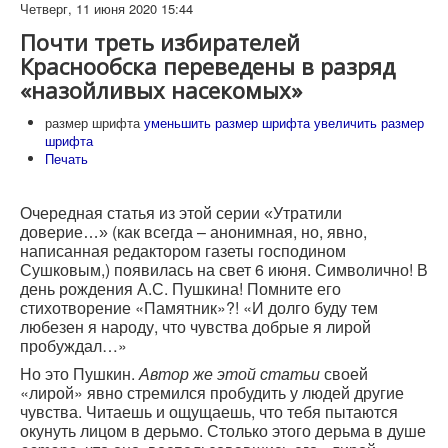
Четверг, 11 июня 2020 15:44
Почти треть избирателей
Краснообска переведены в разряд
«назойливых насекомых»
размер шрифта
уменьшить размер шрифта
увеличить размер
шрифта
Печать
Очередная статья из этой серии
«Утратили
(как всегда – анонимная, но, явно,
доверие…»
написанная редактором газеты господином
Сушковым,) появилась на свет 6 июня. Символично! В
день рождения А.С. Пушкина! Помните его
стихотворение «Памятник»?! «И долго буду тем
любезен я народу, что чувства добрые я лирой
пробуждал…»
Но это Пушкин.
своей
Автор же этой статьи
«лирой» явно стремился пробудить у людей другие
чувства. Читаешь и ощущаешь, что тебя пытаются
окунуть лицом в дерьмо. Столько этого дерьма в душе