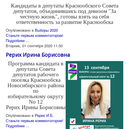
Кандидаты в депутаты Краcнообского Совета
депутатов, объединившись под девизом "За
честную жизнь", готовы взять на себя
ответственность за развитие Краснообска
Опубликовано в
Выборы 2020
Станьте первым комментатором!
Подробнее ...
Вторник, 01 сентября 2020 11:50
Рерих Ирина Борисовна
Программа кандидата в
депутаты Совета
депутатов рабочего
поселка Краснообска
Новосибирского района
по
избирательному округу
No 12
Рерих Ирины Борисовны
Опубликовано в
Рерих И.Б.
Станьте первым комментатором!
Подробнее ...