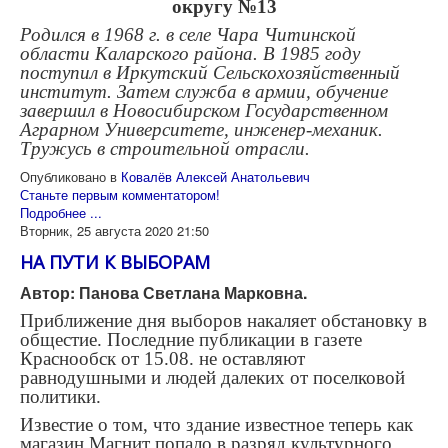
округу №
13
Родился в 1968 г. в селе Чара Читинской
области Каларского района. В 1985 году
поступил в Иркутский Сельскохозяйственный
институт. Затем служба в армии, обучение
завершил в Новосибирском Государственном
Аграрном Университете, инженер-механик.
Тружусь в строительной отрасли.
Опубликовано в
Ковалёв Алексей Анатольевич
Станьте первым комментатором!
Подробнее ...
Вторник, 25 августа 2020 21:50
НА ПУТИ К ВЫБОРАМ
Автор: Панова Светлана Марковна.
Приближение дня выборов накаляет обстановку в
общестие. Последние публикации в газете
Краснообск от 15.08. не оставляют
равнодушными и людей далеких от поселковой
политики.
Известие о том, что здание известное теперь как
магазин Магнит попало в разряд культурного