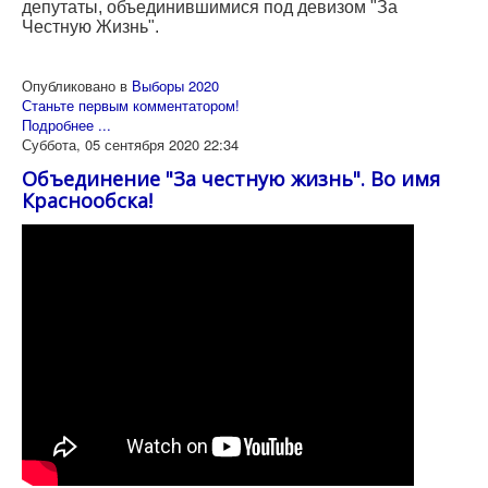
депутаты, объединившимися под девизом "За
Честную Жизнь".
Опубликовано в
Выборы 2020
Станьте первым комментатором!
Подробнее ...
Суббота, 05 сентября 2020 22:34
Объединение "За честную жизнь". Во имя
Краснообска!