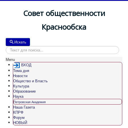
Совет общественности
Краснообска
Искать
Искать
Menu
ВХОД
Тема дня
Новости
Общество и Власть
Культура
Образование
Наука
Петровская Академия
Наша Газета
КПРФ
Форум
НОВЫЙ