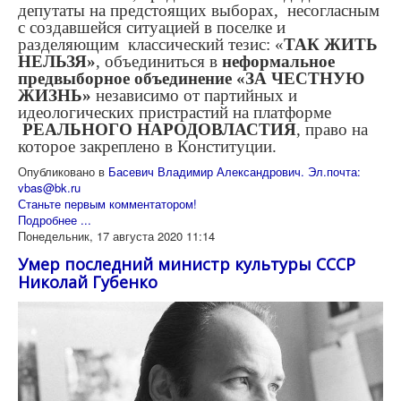
депутаты на предстоящих выборах, несогласным
с создавшейся ситуацией в поселке и
разделяющим классический тезис: «
ТАК ЖИТЬ
НЕЛЬЗЯ»
, объединиться в
неформальное
предвыборное объединение
«ЗА ЧЕСТНУЮ
ЖИЗНЬ»
независимо от партийных и
идеологических пристрастий на платформе
РЕАЛЬНОГО НАРОДОВЛАСТИЯ
, право на
которое закреплено в Конституции.
Опубликовано в
Басевич Владимир Александрович. Эл.почта:
vbas@bk.ru
Станьте первым комментатором!
Подробнее ...
Понедельник, 17 августа 2020 11:14
Умер последний министр культуры СССР
Николай Губенко