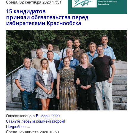
Среда, 02 сентября 2020 17:31
15 кандидатов
приняли обязательства перед
избирателями Краснообска
Опубликовано в
Выборы 2020
Станьте первым комментатором!
Подробнее ...
Среда, 26 августа 2020 13:50