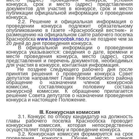
конкурса, срок и место (адрес) представления
документов для участия в конкурсе, срок и место
публикации официальной информации о проведении
конкурса.
2.2. Решение и официальная информация о
проведении конкурса подлежит обязательному
опубликованию в газете «Краснообский вестник» и
размещению на официальном сайте рабочего поселка
Краснообска
www.krasnoobsk.
ns
o.ru
не позднее чем за
20 дней до дня проведения конкурса.
В официальной информации о проведении
конкурса указываются: сведения о дате, времени и
месте проведения конкурса, место (адрес), срок
представления и перечень документов, необходимых
для участия в конкурсе, контактная информация.
Не позднее следующего рабочего дня после
принятия решения о проведении конкурса Совет
депутатов направляет Главе Новосибирского района
обращение о назначении членов конкурсной
комиссии, составляющих половину состава
конкурсной комиссии. К обращению прилагается
решение Совета депутатов о назначении проведения
конкурса и настоящее Положение.
III. Конкурсная комиссия
3.1. Конкурс по отбору кандидатур на должность
главы рабочего поселка Краснообска проводит
конкурсная комиссия, которая непосредственно
осуществляет подготовку и проведение конкурса.
3.2. Конкурсная комиссия формируется на срок
проведения конкурса. Общее число членов