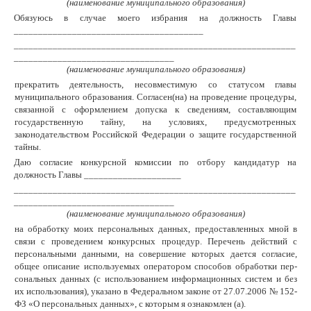
(наименование муниципального образования)
Обязуюсь в случае моего избрания на должность Главы
_______________________________________
__________________________________________________________
_________________________________
(наименование муниципального образования)
прекратить деятельность, несовместимую со статусом главы
муниципального образования. Согласен(на) на проведение процедуры,
связанной с оформлением допуска к сведениям, составляющим
государственную тайну, на условиях, предусмотренных
законодательством Российской Федерации о защите государственной
тайны.
Даю согласие конкурсной комиссии по отбору кандидатур на
должность Главы ____________________
__________________________________________________________
_________________________________
(наименование муниципального образования)
на обработку моих персональных данных, предоставленных мной в
связи с проведением конкурсных процедур. Перечень действий с
персональными данными, на совершение которых дается согласие,
общее описание используемых оператором способов обработки пер­
сональных данных (с использованием информационных систем и без
их ис­пользования), указано в Федеральном законе от 27.07.2006 № 152-
ФЗ «О пер­сональных данных», с которым я ознакомлен (а).