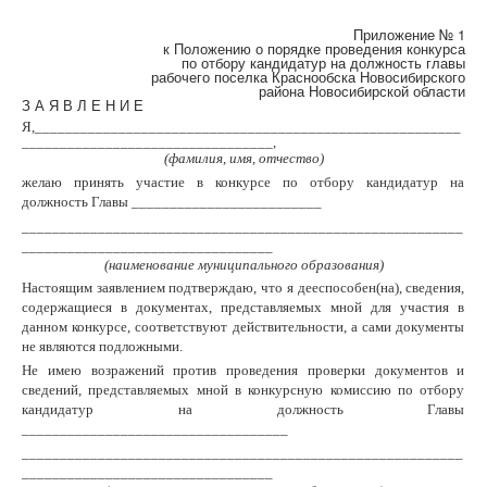
Приложение № 1
к Положению о порядке проведения конкурса
по отбору кандидатур на должность главы
рабочего поселка Краснообска Новосибирского
района Новосибирской области
З А Я В Л Е Н И Е
Я,________________________________________________________
_________________________________,
(фамилия, имя, отчество)
желаю принять участие в конкурсе по отбору кандидатур на
должность Главы _________________________
__________________________________________________________
_________________________________
(наименование муниципального образования)
Настоящим заявлением подтверждаю, что я дееспособен(на), сведения,
содержащиеся в доку­ментах, представляемых мной для участия в
данном конкурсе, соответствуют действительности, а сами документы
не являются подложными.
Не имею возражений против проведения проверки документов и
сведений, представляемых мной в конкурсную комиссию по отбору
кандидатур на должность Главы
___________________________________
__________________________________________________________
_________________________________