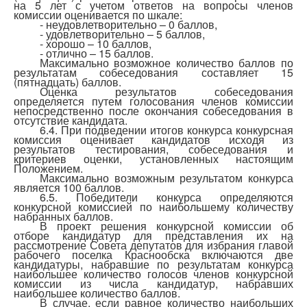
на 5 лет с учетом ответов на вопросы членов
комиссии оценивается по шкале:
- неудовлетворительно – 0 баллов,
- удовлетворительно – 5 баллов,
- хорошо – 10 баллов,
- отлично – 15 баллов.
Максимально возможное количество баллов по
результатам собеседования составляет 15
(пятнадцать) баллов.
Оценка результатов собеседования
определяется путем голосования членов комиссии
непосредственно после окончания собеседования в
отсутствие кандидата.
6.4. При подведении итогов конкурса конкурсная
комиссия оценивает кандидатов исходя из
результатов тестирования, собеседования и
критериев оценки, установленных настоящим
Положением.
Максимально возможным результатом конкурса
является 100 баллов.
6.5. Победители конкурса определяются
конкурсной комиссией по наибольшему количеству
набранных баллов.
В проект решения конкурсной комиссии об
отборе кандидатур для представления их на
рассмотрение Совета депутатов для избрания главой
рабочего поселка Краснообска включаются две
кандидатуры, набравшие по результатам конкурса
наибольшее количество голосов членов конкурсной
комиссии из числа кандидатур, набравших
наибольшее количество баллов.
В случае, если равное количество наибольших