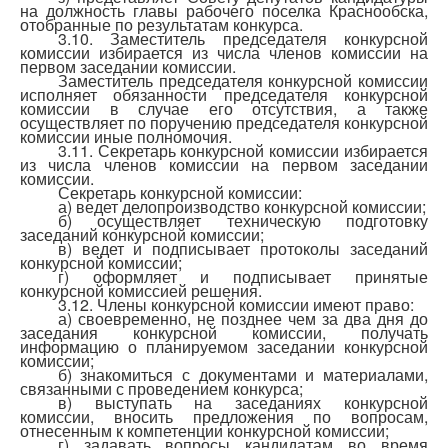
на должность главы рабочего поселка Краснообска,
отобранные по результатам конкурса.
3.10. Заместитель председателя конкурсной
комиссии избирается из числа членов комиссии на
первом заседании комиссии.
Заместитель председателя конкурсной комиссии
исполняет обязанности председателя конкурсной
комиссии в случае его отсутствия, а также
осуществляет по поручению председателя конкурсной
комиссии иные полномочия.
3.11. Секретарь конкурсной комиссии избирается
из числа членов комиссии на первом заседании
комиссии.
Секретарь конкурсной комиссии:
а) ведет делопроизводство конкурсной комиссии;
б) осуществляет техническую подготовку
заседаний конкурсной комиссии;
в) ведет и подписывает протоколы заседаний
конкурсной комиссии;
г) оформляет и подписывает принятые
конкурсной комиссией решения.
3.12. Члены конкурсной комиссии имеют право:
а) своевременно, не позднее чем за два дня до
заседания конкурсной комиссии, получать
информацию о планируемом заседании конкурсной
комиссии;
б) знакомиться с документами и материалами,
связанными с проведением конкурса;
в) выступать на заседаниях конкурсной
комиссии, вносить предложения по вопросам,
отнесенным к компетенции конкурсной комиссии;
г) задавать вопросы кандидатам во время