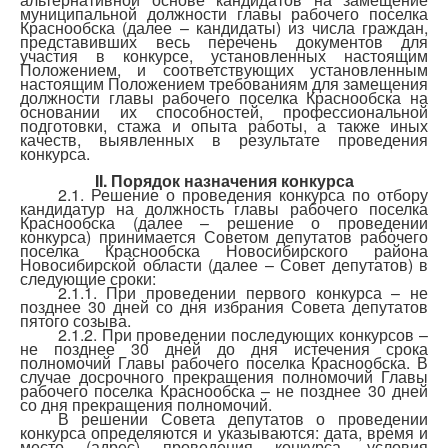
муниципальной должности главы рабочего поселка
Краснообска (далее – кандидаты) из числа граждан,
представивших весь перечень документов для
участия в конкурсе, установленных настоящим
Положением, и соответствующих установленным
настоящим Положением требованиям для замещения
должности главы рабочего поселка Краснообска на
основании их способностей, профессиональной
подготовки, стажа и опыта работы, а также иных
качеств, выявленных в результате проведения
конкурса.
II. Порядок назначения конкурса
2.1. Решение о проведения конкурса по отбору
кандидатур на должность главы рабочего поселка
Краснообска (далее – решение о проведении
конкурса) принимается Советом депутатов рабочего
поселка Краснообска Новосибирского района
Новосибирской области (далее – Совет депутатов) в
следующие сроки:
2.1.1. При проведении первого конкурса – не
позднее 30 дней со дня избрания Совета депутатов
пятого созыва.
2.1.2. При проведении последующих конкурсов –
не позднее 30 дней до дня истечения срока
полномочий Главы рабочего поселка Краснообска. В
случае досрочного прекращения полномочий Главы
рабочего поселка Краснообска – не позднее 30 дней
со дня прекращения полномочий.
В решении Совета депутатов о проведении
конкурса определяются и указываются: дата, время и
место (адрес) проведения конкурса, условия