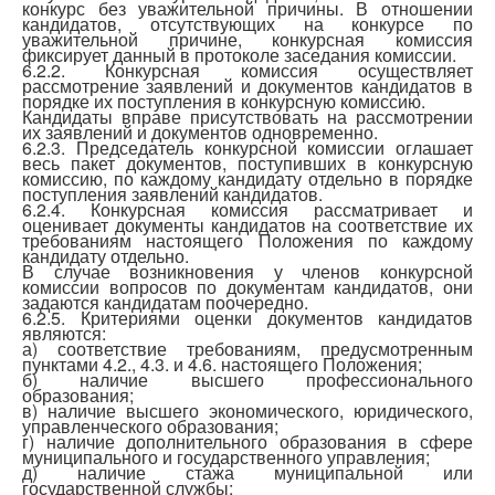
конкурс без уважительной причины. В отношении
кандидатов, отсутствующих на конкурсе по
уважительной причине, конкурсная комиссия
фиксирует данный в протоколе заседания комиссии.
6.2.2. Конкурсная комиссия осуществляет
рассмотрение заявлений и документов кандидатов в
порядке их поступления в конкурсную комиссию.
Кандидаты вправе присутствовать на рассмотрении
их заявлений и документов одновременно.
6.2.3. Председатель конкурсной комиссии оглашает
весь пакет документов, поступивших в конкурсную
комиссию, по каждому кандидату отдельно в порядке
поступления заявлений кандидатов.
6.2.4. Конкурсная комиссия рассматривает и
оценивает документы кандидатов на соответствие их
требованиям настоящего Положения по каждому
кандидату отдельно.
В случае возникновения у членов конкурсной
комиссии вопросов по документам кандидатов, они
задаются кандидатам поочередно.
6.2.5. Критериями оценки документов кандидатов
являются:
а) соответствие требованиям, предусмотренным
пунктами 4.2., 4.3. и 4.6. настоящего Положения;
б) наличие высшего профессионального
образования;
в) наличие высшего экономического, юридического,
управленческого образования;
г) наличие дополнительного образования в сфере
муниципального и государственного управления;
д) наличие стажа муниципальной или
государственной службы;