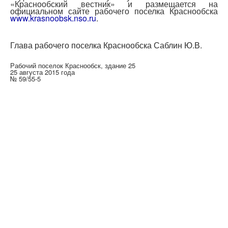
«Краснообский вестник» и размещается на
официальном сайте рабочего поселка Краснообска
www.krasnoobsk.
ns
o.ru
.
Глава рабочего поселка Краснообска Саблин Ю.В.
Рабочий поселок Краснообск, здание 25
25 августа 2015 года
№ 59/55-5