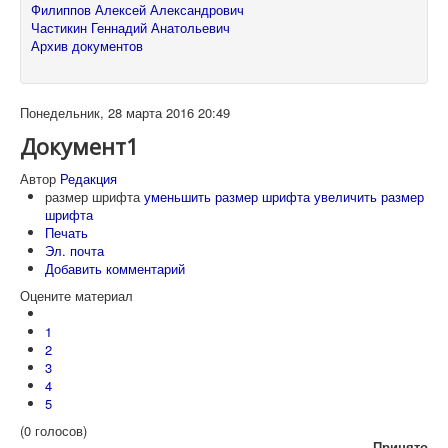
Филиппов Алексей Александрович
Частикин Геннадий Анатольевич
Архив документов
Понедельник, 28 марта 2016 20:49
Документ1
Автор
Редакция
размер шрифта
уменьшить размер шрифта
увеличить размер
шрифта
Печать
Эл. почта
Добавить комментарий
Оцените материал
1
2
3
4
5
(0 голосов)
Принято