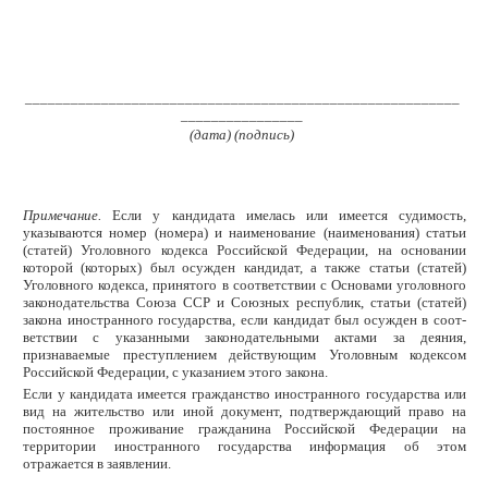
_________________________________________________________
________________
(дата) (подпись)
Примечание.
Если у кандидата имелась или имеется судимость,
указываются номер (номера) и наименование (наименования) статьи
(статей) Уголовного кодекса Российской Федерации, на основании
которой (которых) был осужден кандидат, а также статьи (статей)
Уголовного кодек­са, принятого в соответствии с Основами уголовного
законодательства Союза ССР и Союзных республик, статьи (статей)
закона иностранного государства, если кандидат был осужден в соот­
ветствии с указанными законодательными актами за деяния,
признаваемые преступлением дей­ствующим Уголовным кодексом
Российской Федерации, с указанием этого закона.
Если у кандидата имеется гражданство иностранного государства или
вид на жительство или иной документ, подтверждающий право на
постоянное проживание гражданина Российской Федера­ции на
территории иностранного государства информация об этом
отражается в заявлении.