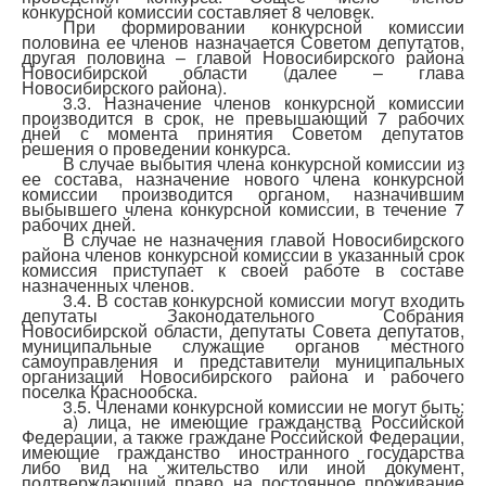
конкурсной комиссии составляет 8 человек.
При формировании конкурсной комиссии
половина ее членов назначается Советом депутатов,
другая половина – главой Новосибирского района
Новосибирской области (далее – глава
Новосибирского района).
3.3. Назначение членов конкурсной комиссии
производится в срок, не превышающий 7 рабочих
дней с момента принятия Советом депутатов
решения о проведении конкурса.
В случае выбытия члена конкурсной комиссии из
ее состава, назначение нового члена конкурсной
комиссии производится органом, назначившим
выбывшего члена конкурсной комиссии, в течение 7
рабочих дней.
В случае не назначения главой Новосибирского
района членов конкурсной комиссии в указанный срок
комиссия приступает к своей работе в составе
назначенных членов.
3.4. В состав конкурсной комиссии могут входить
депутаты Законодательного Собрания
Новосибирской области, депутаты Совета депутатов,
муниципальные служащие органов местного
самоуправления и представители муниципальных
организаций Новосибирского района и рабочего
поселка Краснообска.
3.5. Членами конкурсной комиссии не могут быть:
а) лица, не имеющие гражданства Российской
Федерации, а также граждане Российской Федерации,
имеющие гражданство иностранного государства
либо вид на жительство или иной документ,
подтверждающий право на постоянное проживание