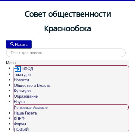
Совет общественности
Краснообска
Искать
Искать
Menu
ВХОД
Тема дня
Новости
Общество и Власть
Культура
Образование
Наука
Петровская Академия
Наша Газета
КПРФ
Форум
НОВЫЙ