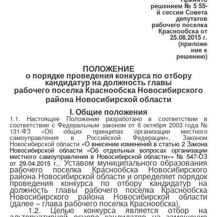
решением № 5 55-
й сессии Совета
депутатов
рабочего поселка
Краснообска от
25.08.2015 г.
(приложе
ние к
решению)
ПОЛОЖЕНИЕ
о
порядке проведения конкурса по отбору
кандидатур на должность главы
рабочего поселка Краснообска Новосибирского
района Новосибирской области
I. Общие положения
1.1. Настоящее Положение разработано в соответствии в
соответствии с Федеральным законом от 6 октября 2003 года №
131-ФЗ «Об общих принципах организации местного
самоуправления в Российской Федерации», Законом
Новосибирской области
«О внесении изменений в статью 2 Закона
Новосибирской области «Об отдельных вопросах организации
местного самоуправления в Новосибирской области»» № 547-ОЗ
Уставом муниципального образования
от 29.04.2015 г.,
рабочего поселка Краснообска Новосибирского
района Новосибирской области и определяет порядок
проведения конкурса по отбору кандидатур на
должность главы рабочего поселка Краснообска
Новосибирского района Новосибирской области
(далее – глава рабочего поселка Краснообска).
1.2. Целью конкурса является отбор на
альтернативной основе кандидатов на замещение