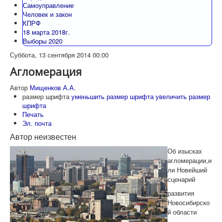
Самоуправление
Человек и закон
КПРФ
18 марта 2018г.
Выборы 2020
Суббота, 13 сентября 2014 00:00
Агломерация
Автор
Мищенков А.А.
размер шрифта
уменьшить размер шрифта
увеличить размер
шрифта
Печать
Эл. почта
Автор неизвестен
Об изысках
агломерации,и
ли Новейший
сценарий
развития
Новосибирско
й области