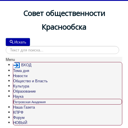
Совет общественности
Краснообска
Искать
Искать
Menu
ВХОД
Тема дня
Новости
Общество и Власть
Культура
Образование
Наука
Петровская Академия
Наша Газета
КПРФ
Форум
НОВЫЙ