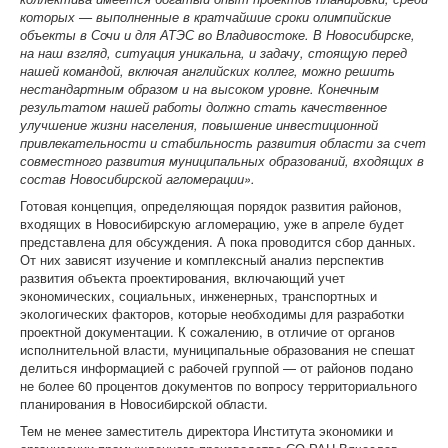
которых — выполненные в кратчайшие сроки олимпийские
объекты в Сочи и для АТЭС во Владивостоке. В Новосибирске,
на наш взгляд, ситуация уникальна, и задачу, стоящую перед
нашей командой, включая английских коллег, можно решить
нестандартным образом и на высоком уровне. Конечным
результатом нашей работы должно стать качественное
улучшение жизни населения, повышение инвестиционной
привлекательности и стабильность развития области за счет
совместного развития муниципальных образований, входящих в
состав Новосибирской агломерации».
Готовая концепция, определяющая порядок развития районов,
входящих в Новосибирскую агломерацию, уже в апреле будет
представлена для обсуждения. А пока проводится сбор данных.
От них зависят изучение и комплексный анализ перспектив
развития объекта проектирования, включающий учет
экономических, социальных, инженерных, транспортных и
экологических факторов, которые необходимы для разработки
проектной документации. К сожалению, в отличие от органов
исполнительной власти, муниципальные образования не спешат
делиться информацией с рабочей группой — от районов подано
не более 60 процентов документов по вопросу территориального
планирования в Новосибирской области.
Тем не менее заместитель директора Института экономики и