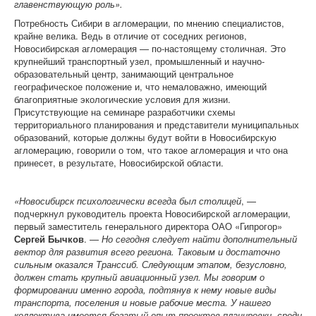
главенствующую роль».
Потребность Сибири в агломерации, по мнению специалистов,
крайне велика. Ведь в отличие от соседних регионов,
Новосибирская агломерация — по-настоящему столичная. Это
крупнейший транспортный узел, промышленный и научно-
образовательный центр, занимающий центральное
географическое положение и, что немаловажно, имеющий
благоприятные экологические условия для жизни.
Присутствующие на семинаре разработчики схемы
территориального планирования и представители муниципальных
образований, которые должны будут войти в Новосибирскую
агломерацию, говорили о том, что такое агломерация и что она
принесет, в результате, Новосибирской области.
«Новосибирск психологически всегда был столицей
, —
подчеркнул руководитель проекта Новосибирской агломерации,
первый заместитель генерального директора ОАО «Гипрогор»
Сергей Бычков
. —
Но сегодня следует найти дополнительный
вектор для развития всего региона. Таковым и достаточно
сильным оказался Транссиб. Следующим этапом, безусловно,
должен стать крупный авиационный узел. Мы говорим о
формировании именно города, подтянув к нему новые виды
транспорта, поселения и новые рабочие места. У нашего
коллектива имеется богатый опыт проектов планировки, среди