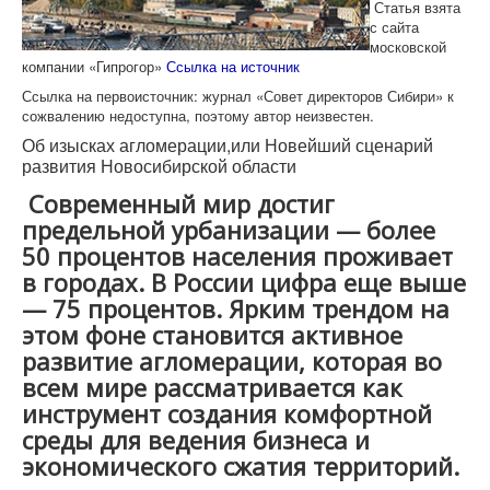
Статья взята
с сайта
московской
компании «Гипрогор»
Ссылка на источник
Ссылка на первоисточник: журнал «Совет директоров Сибири» к
сожвалению недоступна, поэтому автор неизвестен.
Об изысках агломерации,или Новейший сценарий
развития Новосибирской области
Современный мир достиг
предельной урбанизации — более
50 процентов населения проживает
в городах. В России цифра еще выше
— 75 процентов. Ярким трендом на
этом фоне становится активное
развитие агломерации, которая во
всем мире рассматривается как
инструмент создания комфортной
среды для ведения бизнеса и
экономического сжатия территорий.