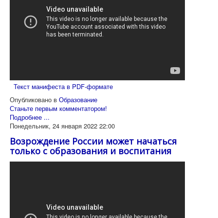
Текст манифеста в PDF-формате
Опубликовано в
Образование
Станьте первым комментатором!
Подробнее ...
Понедельник, 24 января 2022 22:00
Возрождение России может начаться
только с образования и воспитания