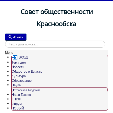
Совет общественности
Краснообска
Искать
Искать
Menu
ВХОД
Тема дня
Новости
Общество и Власть
Культура
Образование
Наука
Петровская Академия
Наша Газета
КПРФ
Форум
НОВЫЙ