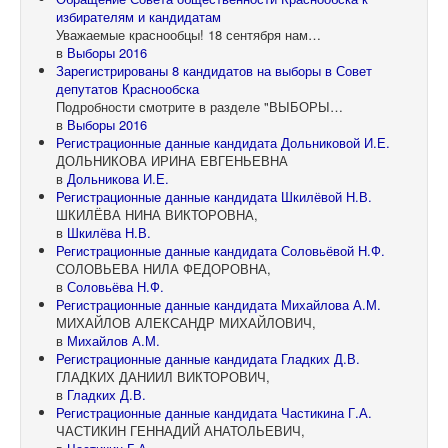
избирателям и кандидатам
Уважаемые краснообцы! 18 сентября нам…
в
Выборы 2016
Зарегистрированы 8 кандидатов на выборы в Совет
депутатов Краснообска
Подробности смотрите в разделе "ВЫБОРЫ…
в
Выборы 2016
Регистрационные данные кандидата Дольниковой И.Е.
ДОЛЬНИКОВА ИРИНА ЕВГЕНЬЕВНА
в
Дольникова И.Е.
Регистрационные данные кандидата Шкилёвой Н.В.
ШКИЛЁВА НИНА ВИКТОРОВНА,
в
Шкилёва Н.В.
Регистрационные данные кандидата Соловьёвой Н.Ф.
СОЛОВЬЕВА НИЛА ФЕДОРОВНА,
в
Соловьёва Н.Ф.
Регистрационные данные кандидата Михайлова А.М.
МИХАЙЛОВ АЛЕКСАНДР МИХАЙЛОВИЧ,
в
Михайлов А.М.
Регистрационные данные кандидата Гладких Д.В.
ГЛАДКИХ ДАНИИЛ ВИКТОРОВИЧ,
в
Гладких Д.В.
Регистрационные данные кандидата Частикина Г.А.
ЧАСТИКИН ГЕННАДИЙ АНАТОЛЬЕВИЧ,