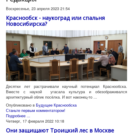
Воскресенье, 23 апреля 2023 21:54
Краснообск - наукоград или спальня
Новосибирска?
Десятки лет растрачивали научный потенциал Краснообска.
Вместе с наукой угасала культура и обезображивался
архитектуреый облик посёлка. И вот наконец-то ...
Опубликовано в
Будущее Краснообска
Станьте первым комментатором!
Подробнее ...
Четверг, 17 февраля 2022 10:18
Они защищают Троицкий лес в Москве