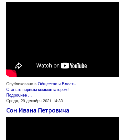
Опубликовано в
Общество и Власть
Станьте первым комментатором!
Подробнее ...
Среда, 29 декабря 2021 14:33
Сон Ивана Петровича