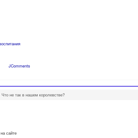
воспитания
JComments
Что не так в нашем королевстве?
 на сайте