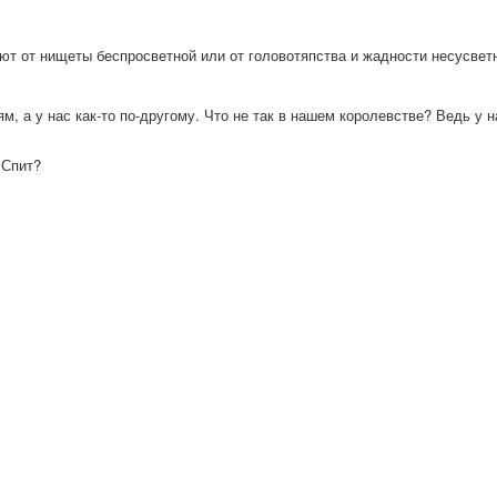
ют от нищеты беспросветной или от головотяпства и жадности несусвет
м, а у нас как-то по-другому. Что не так в нашем королевстве? Ведь у 
 Спит?