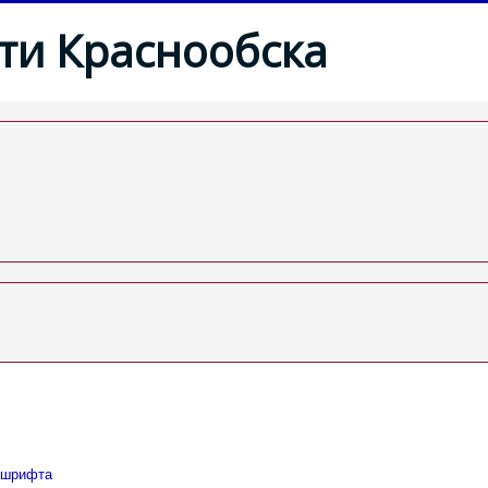
ти Краснообска
 шрифта