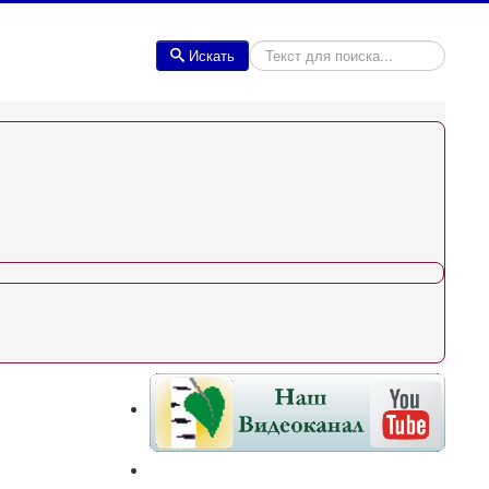
Искать
Искать