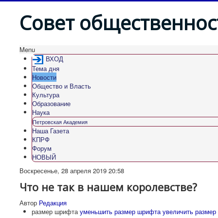
Совет общественнос
Menu
ВХОД
Тема дня
Новости
Общество и Власть
Культура
Образование
Наука
Петровская Академия
Наша Газета
КПРФ
Форум
НОВЫЙ
Воскресенье, 28 апреля 2019 20:58
Что не так в нашем королевстве?
Автор
Редакция
размер шрифта
уменьшить размер шрифта
увеличить размер