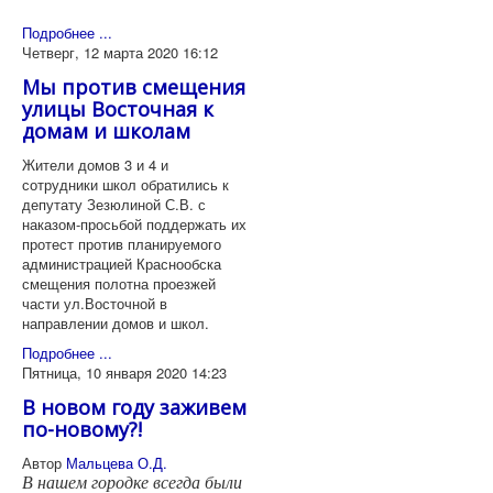
Подробнее ...
Четверг, 12 марта 2020 16:12
Мы против смещения
улицы Восточная к
домам и школам
Жители домов 3 и 4 и
сотрудники школ обратились к
депутату Зезюлиной С.В. с
наказом-просьбой поддержать их
протест против планируемого
администрацией Краснообска
смещения полотна проезжей
части ул.Восточной в
направлении домов и школ.
Подробнее ...
Пятница, 10 января 2020 14:23
В новом году заживем
по-новому?!
Автор
Мальцева О.Д.
В нашем городке всегда были