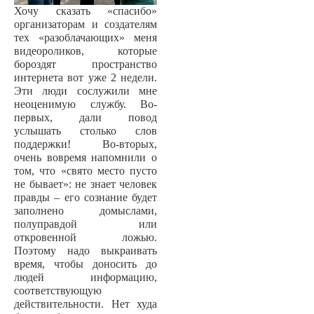
Хочу сказать «спасибо»
организаторам и создателям
тех «разоблачающих» меня
видеороликов, которые
бороздят пространство
интернета вот уже 2 недели.
Эти люди сослужили мне
неоценимую службу. Во-
первых, дали повод
услышать столько слов
поддержки! Во-вторых,
очень вовремя напомнили о
том, что «свято место пусто
не бывает»: не знает человек
правды – его сознание будет
заполнено домыслами,
полуправдой или
откровенной ложью.
Поэтому надо выкраивать
время, чтобы доносить до
людей информацию,
соответствующую
действительности. Нет худа