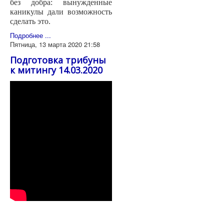
без добра: вынужденные
каникулы дали возможность
сделать это.
Подробнее ...
Пятница, 13 марта 2020 21:58
Подготовка трибуны
к митингу 14.03.2020