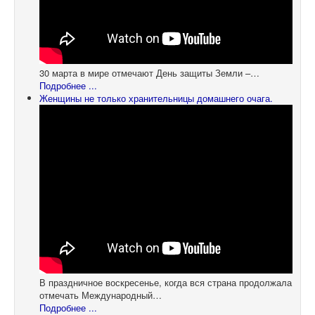
30 марта в мире отмечают День защиты Земли –…
Подробнее ...
Женщины не только хранительницы домашнего очага.
В праздничное воскресенье, когда вся страна продолжала
отмечать Международный…
Подробнее ...