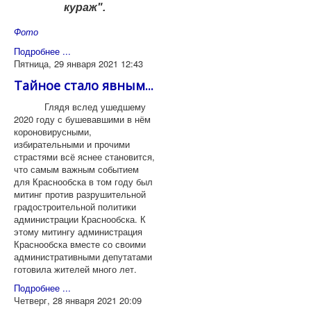
кураж".
Фото
Подробнее ...
Пятница, 29 января 2021 12:43
Тайное стало явным...
Глядя вслед ушедшему
2020 году с бушевавшими в нём
короновирусными,
избирательными и прочими
страстями всё яснее становится,
что самым важным событием
для Краснообска в том году был
митинг против разрушительной
градостроительной политики
администрации Краснообска. К
этому митингу администрация
Краснообска вместе со своими
административными депутатами
готовила жителей много лет.
Подробнее ...
Четверг, 28 января 2021 20:09