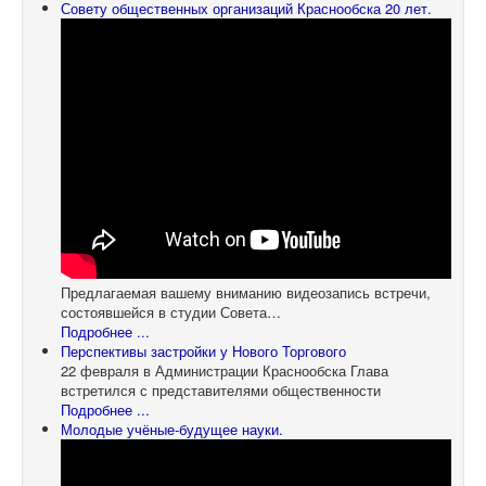
Совету общественных организаций Краснообска 20 лет.
Предлагаемая вашему вниманию видеозапись встречи,
состоявшейся в студии Совета…
Подробнее ...
Перспективы застройки у Нового Торгового
22 февраля в Администрации Краснообска Глава
встретился с представителями общественности
Подробнее ...
Молодые учёные-будущее науки.