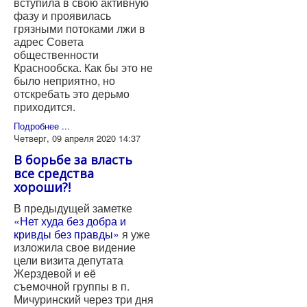
вступила в свою активную
фазу и проявилась
грязными потоками лжи в
адрес Совета
общественности
Краснообска. Как бы это не
было неприятно, но
отскребать это дерьмо
приходится.
Подробнее ...
Четверг, 09 апреля 2020 14:37
В борьбе за власть
все средства
хороши?!
В предыдущей заметке
«Нет худа без добра и
кривды без правды»
я уже
изложила свое видение
цели визита депутата
Жерздевой и её
съемочной группы в п.
Мичуринский через три дня