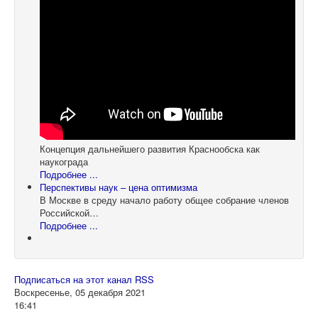
Концепция дальнейшего развития Краснообска как
наукограда
Подробнее ...
Перспективы наук – цена оптимизма
В Москве в среду начало работу общее собрание членов
Российской…
Подробнее ...
Подписаться на этот канал RSS
Воскресенье, 05 декабря 2021
16:41