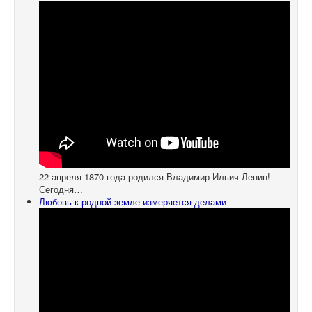
22 апреля 1870 года родился Владимир Ильич Ленин!
Сегодня…
Любовь к родной земле измеряется делами