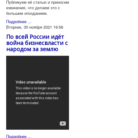
Публикуем её статью и приносим
извинения, что делаем это с
большим опозданием.
Подробнее ...
Вторник, 30 ноября 2021 19:56
По всей России идёт
война бизнесвласти с
народом за землю
Подробнее ...