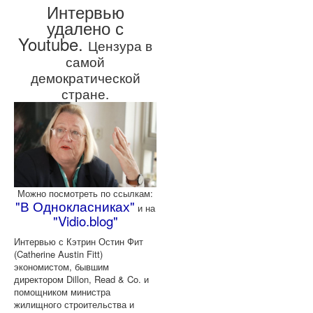
Интервью
удалено с
Youtube.
Цензура в
самой
демократической
стране.
Можно посмотреть по ссылкам:
"В Однокласниках"
и на
"Vidio.blog"
Интервью с Кэтрин Остин Фит
(Catherine Austin Fitt)
экономистом, бывшим
директором Dillon, Read & Co. и
помощником министра
жилищного строительства и