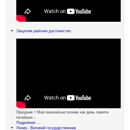
Защитим рабочее достоинство
Праздник 1 Мая изначально возник как день памяти
погибших…
Подробнее ...
Ленин - Великий государственник