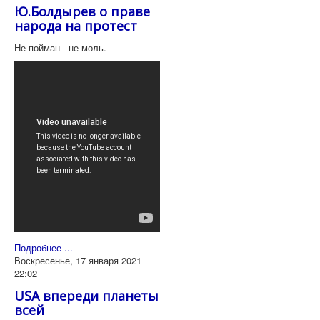
Ю.Болдырев о праве
народа на протест
Не пойман - не моль.
Подробнее ...
Воскресенье, 17 января 2021
22:02
USA впереди планеты
всей