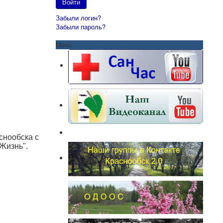
Войти
Забыли логин?
Забыли пароль?
Menu
снообска с
Жизнь".