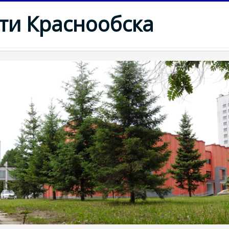
ти Краснообска