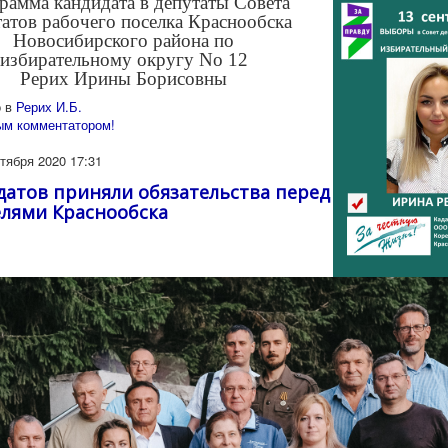
рамма кандидата в депутаты Совета
татов рабочего поселка Краснообска
Новосибирского района по
избирательному округу No 12
Рерих Ирины Борисовны
 в
Рерих И.Б.
ым комментатором!
тября 2020 17:31
датов приняли обязательства перед
лями Краснообска