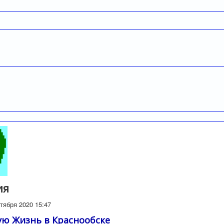
ия
тября 2020 15:47
ую Жизнь в Краснообске