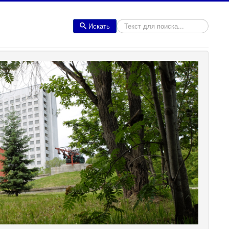
Искать
Искать