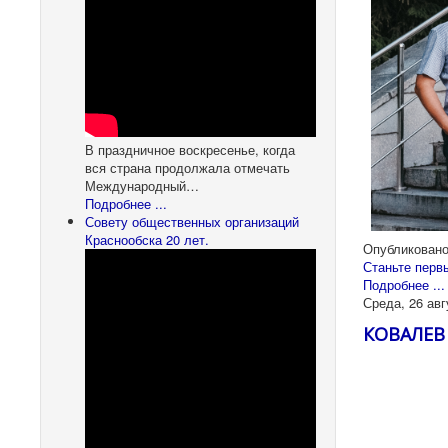
В праздничное воскресенье, когда
вся страна продолжала отмечать
Международный…
Подробнее ...
Совету общественных организаций
Краснообска 20 лет.
Опубликовано
Станьте перв
Подробнее ...
Среда, 26 авг
КОВАЛЕВ 