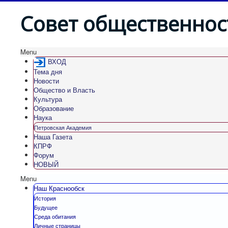
Совет общественнос
Menu
ВХОД
Тема дня
Новости
Общество и Власть
Культура
Образование
Наука
Петровская Академия
Наша Газета
КПРФ
Форум
НОВЫЙ
Menu
Наш Краснообск
История
Будущее
Среда обитания
Личные страницы