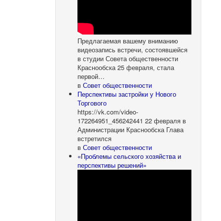
Предлагаемая вашему вниманию
видеозапись встречи, состоявшейся
в студии Совета общественности
Краснообска 25 февраля, стала
первой…
в
Совет общественности
Перспективы застройки у Нового
Торгового
https://vk.com/video-
172264951_456242441 22 февраля в
Администрации Краснообска Глава
встретился
в
Совет общественности
«Проблемы сельского хозяйства и
перспективы решений»