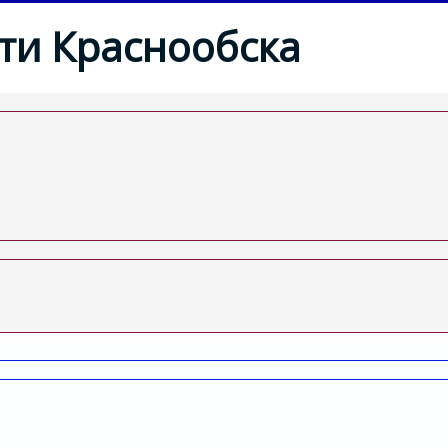
ти Краснообска