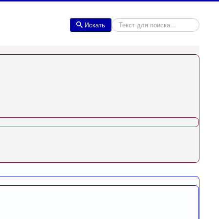
Искать
Искать