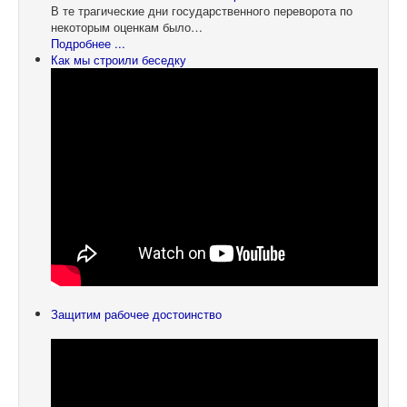
В те трагические дни государственного переворота по
некоторым оценкам было…
Подробнее ...
Как мы строили беседку
Защитим рабочее достоинство