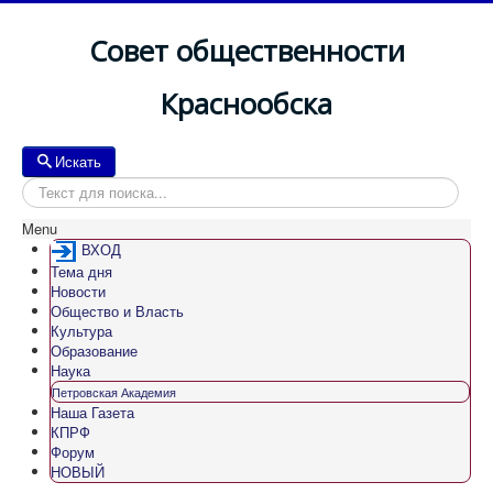
Совет общественности
Краснообска
Искать
Искать
Menu
ВХОД
Тема дня
Новости
Общество и Власть
Культура
Образование
Наука
Петровская Академия
Наша Газета
КПРФ
Форум
НОВЫЙ