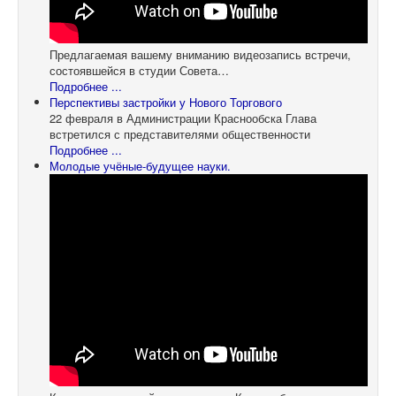
Предлагаемая вашему вниманию видеозапись встречи,
состоявшейся в студии Совета…
Подробнее ...
Перспективы застройки у Нового Торгового
22 февраля в Администрации Краснообска Глава
встретился с представителями общественности
Подробнее ...
Молодые учёные-будущее науки.