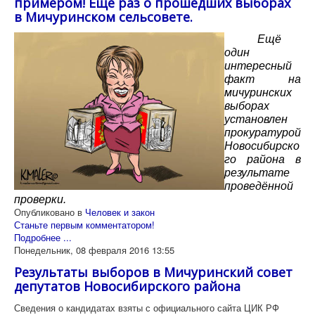
примером! Ещё раз о прошедших выборах
в Мичуринском сельсовете.
Ещё
один
интересный
факт на
мичуринских
выборах
установлен
прокуратурой
Новосибирско
го района в
результате
проведённой
проверки.
Опубликовано в
Человек и закон
Станьте первым комментатором!
Подробнее ...
Понедельник, 08 февраля 2016 13:55
Результаты выборов в Мичуринский совет
депутатов Новосибирского района
Сведения о кандидатах взяты с официального сайта ЦИК РФ