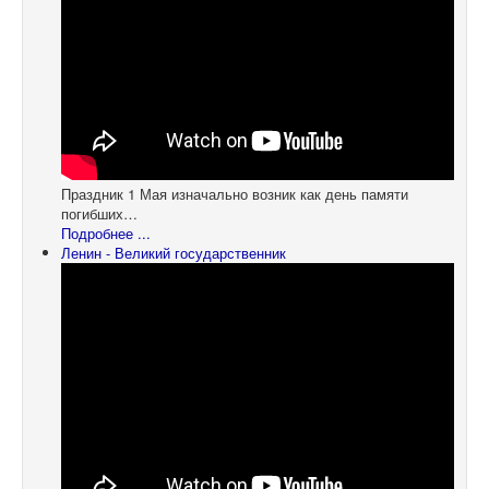
Праздник 1 Мая изначально возник как день памяти
погибших…
Подробнее ...
Ленин - Великий государственник