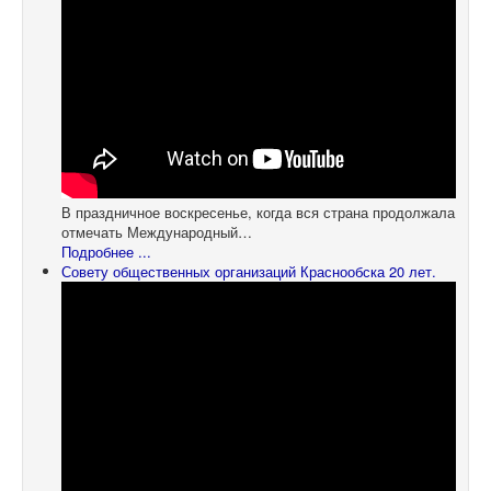
В праздничное воскресенье, когда вся страна продолжала
отмечать Международный…
Подробнее ...
Совету общественных организаций Краснообска 20 лет.