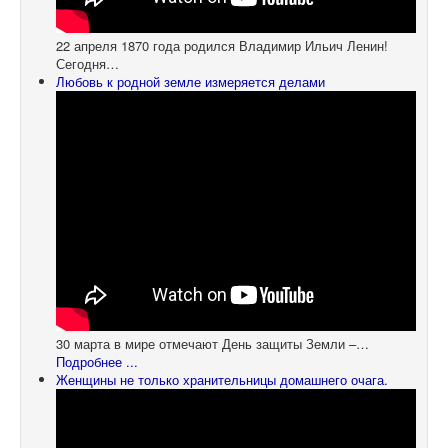
22 апреля 1870 года родился Владимир Ильич Ленин!
Сегодня…
Любовь к родной земле измеряется делами
30 марта в мире отмечают День защиты Земли –…
Подробнее ...
Женщины не только хранительницы домашнего очага.