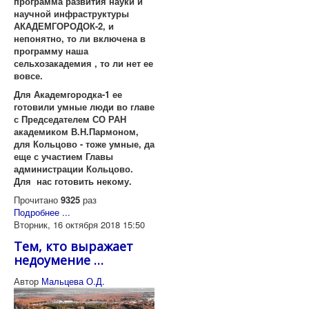
программа развития науки и
научной инфраструктуры
АКАДЕМГОРОДОК-2, и
непонятно, то ли включена в
программу наша
сельхозакадемия , то ли нет ее
вовсе.
Для Академгородка-1 ее
готовили умные люди во главе
с Председателем СО РАН
академиком В.Н.Пармоном,
для Кольцово - тоже умные, да
еще с участием Главы
администрации Кольцово.
Для нас готовить некому.
Прочитано
9325
раз
Подробнее ...
Вторник, 16 октября 2018 15:50
Тем, кто выражает
недоумение …
Автор
Мальцева О.Д.