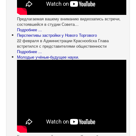
Предлагаемая вашему вниманию видеозапись встречи,
состоявшейся в студии Совета…
Подробнее ...
Перспективы застройки у Нового Торгового
22 февраля в Администрации Краснообска Глава
встретился с представителями общественности
Подробнее ...
Молодые учёные-будущее науки.