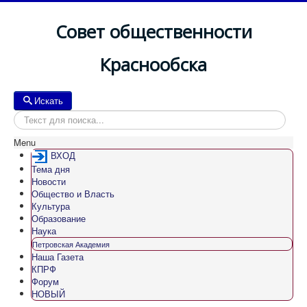
Совет общественности
Краснообска
Искать
Искать
Menu
ВХОД
Тема дня
Новости
Общество и Власть
Культура
Образование
Наука
Петровская Академия
Наша Газета
КПРФ
Форум
НОВЫЙ