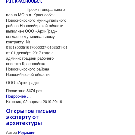
Р.П. КРАСНООБСК
Проект генерального
плана МО р.п. Краснообск
Новосибирского муниципального
района Новосибирской области
выполнен ООО «АрхиГрад»
согласно муниципальному
контракту №
0151300051617000037-0153521-01
от 01 декабря 2017 года с
администрацией рабочего
поселка Краснообска
Новосибирского района
Новосибирской области
.
ООО «АрхиГрад»:
Прочитано
3474
раз
Подробнее ...
Вторник, 02 апреля 2019 20:19
Открытое письмо
эксперту от
архитектуры
Автор
Редакция