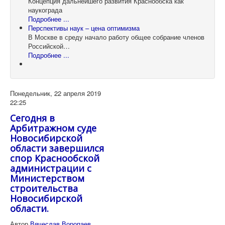
Концепция дальнейшего развития Краснообска как
наукограда
Подробнее ...
Перспективы наук – цена оптимизма
В Москве в среду начало работу общее собрание членов
Российской…
Подробнее ...
Понедельник, 22 апреля 2019
22:25
Сегодня в
Арбитражном суде
Новосибирской
области завершился
спор Краснообской
администрации с
Министерством
строительства
Новосибирской
области.
Автор
Вячеслав Воропаев