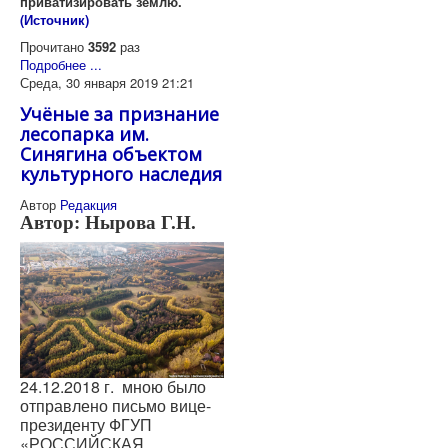
приватизировать землю.
(Источник)
Прочитано
3592
раз
Подробнее ...
Среда, 30 января 2019 21:21
Учёные за признание
лесопарка им.
Синягина объектом
культурного наследия
Автор
Редакция
Автор: Нырова Г.Н.
24.12.2018 г.
мною было
отправлено письмо вице-
президенту ФГУП
«РОССИЙСКАЯ