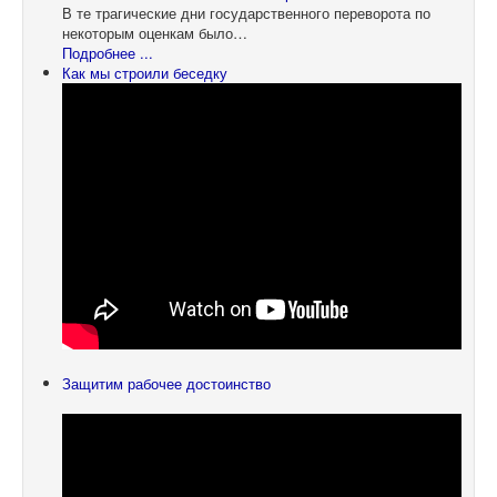
В те трагические дни государственного переворота по
некоторым оценкам было…
Подробнее ...
Как мы строили беседку
Защитим рабочее достоинство