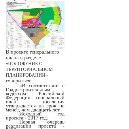
В
проекте
генерального
плана
в
разделе
«ПОЛОЖЕНИЕ О
ТЕРРИТОРИАЛЬНОМ
ПЛАНИРОВАНИИ»
говориться:
«
В соответствии с
Градостроительным
кодексом Российской
Федерации генеральный
план поселения
утверждается на срок не
менее, чем двадцать лет.
Исходный год
проекта - 2017 год.
Первая очередь
реализации проекта -