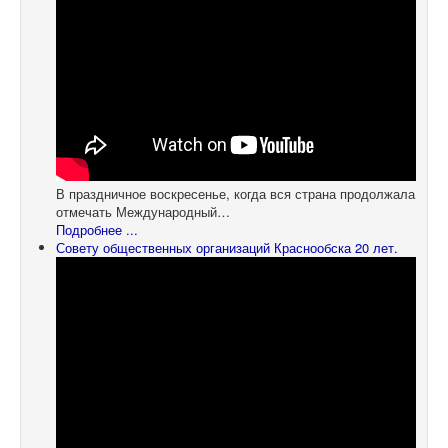
В праздничное воскресенье, когда вся страна продолжала
отмечать Международный…
Подробнее ...
Совету общественных организаций Краснообска 20 лет.