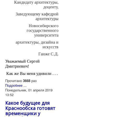
Кандидату архитектуры,
доценту,
Заведующему кафедрой
архитектуры
Новосибирского
государственного
университета
архитектуры, дизайна и
искусств
Ганже С.Д.
Уважаемый Сергей
Дмитриевич!
Как же Вы меня удивили . . .
Прочитано
3668
раз
Подробнее ...
Понедельник, 01 апреля 2019
13:52
Какое будущее для
Краснообска готовят
временщики у