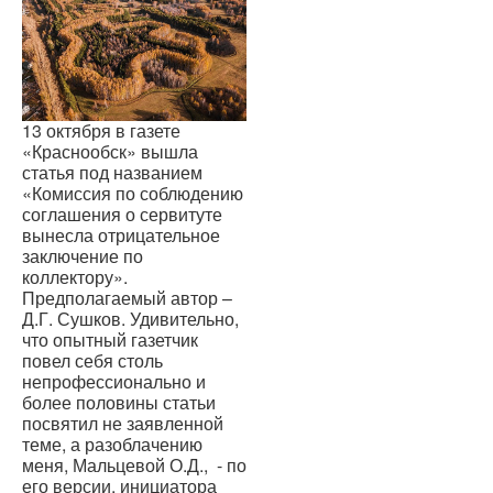
13 октября в газете
«Краснообск» вышла
статья под названием
«Комиссия по соблюдению
соглашения о сервитуте
вынесла отрицательное
заключение по
коллектору».
Предполагаемый автор –
Д.Г. Сушков. Удивительно,
что опытный газетчик
повел себя столь
непрофессионально и
более половины статьи
посвятил не заявленной
теме, а разоблачению
меня, Мальцевой О.Д., - по
его версии, инициатора