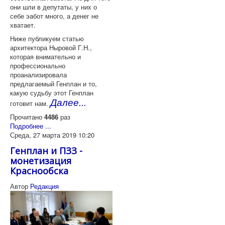
они шли в депутаты, у них о
себе эабот много, а денег не
хватает.
Ниже публикуем статью
архитектора Ныровой Г.Н.,
которая внимательно и
профессионально
проанализировала
предлагаемый Генплан и то,
какую судьбу этот Генплан
Далее...
готовит нам.
Прочитано
4486
раз
Подробнее ...
Среда, 27 марта 2019 10:20
Генплан и ПЗЗ -
монетизация
Краснообска
Автор
Редакция