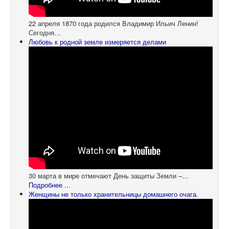
22 апреля 1870 года родился Владимир Ильич Ленин!
Сегодня…
Любовь к родной земле измеряется делами
30 марта в мире отмечают День защиты Земли –…
Подробнее ...
Женщины не только хранительницы домашнего очага.