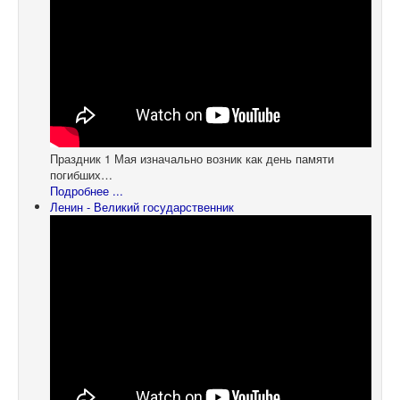
Праздник 1 Мая изначально возник как день памяти
погибших…
Подробнее ...
Ленин - Великий государственник