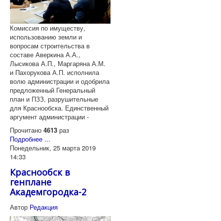
Комиссия по имуществу,
использованию земли и
вопросам строительства в
составе Аверкина А.А.,
Лысикова А.П., Маргаряна А.М.
и Пахорукова А.П. исполнила
волю администрации и одобрила
предложенный Генеральный
план и ПЗЗ, разрушительные
для Краснообска. Единственный
аргумент администрации -
Прочитано
4613
раз
Подробнее ...
Понедельник, 25 марта 2019
14:33
Краснообск в
генплане
Академгородка-2
Автор
Редакция