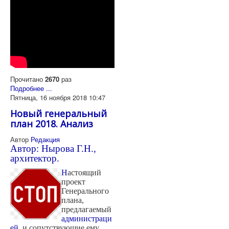
Прочитано
2670
раз
Подробнее ...
Пятница, 16 ноября 2018 10:47
Новый генеральный
план 2018. Анализ
Автор
Редакция
Автор: Нырова Г.Н.,
архитектор.
Н
астоящий
проект
Генерального
плана,
предлагаемый
администраци
ей
, и сопутствующие ему