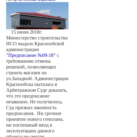
15 июня 2018г.
Министерство строительства
НСО выдало Краснообской
администрации
"Предписание №09-18"
с
требованими отмены
решений, позволяющих
строить магазин на
ул.Западной. Администрация
Краснообска пыталась в
Арбитражном Суде доказать,
что это предписание
незаконно. Не получилось,
Суд признал законность
предписания. Ни срочное
принятие нового генплана,
ни поспешный ввод в
эксплуатацию данного
объекта не смогли