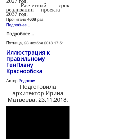
2027 год.
Расчетный срок
реализации проекта –
2037 год.
Прочитано
4608
раз
Подробнее ...
Подробнее ...
Пятница, 23 ноября 2018 17:51
Иллюстрация к
правильному
ГенПлану
Краснообска
Автор
Редакция
Подготовила
архитектор Ирина
Матвеева. 23.11.2018.