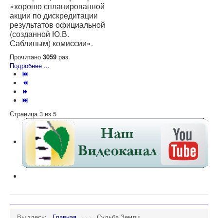
«хорошо спланированной
акции по дискредитации
результатов официальной
(созданной Ю.В.
Саблиным) комиссии».
Прочитано
3059
раз
Подробнее ...
Страница 3 из 5
Вы здесь:
Главная
>>>
Судьба Земли